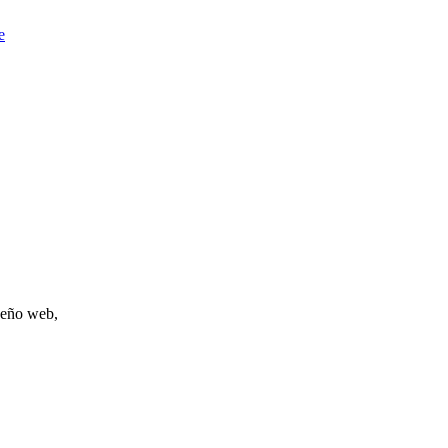
e
iseño web,