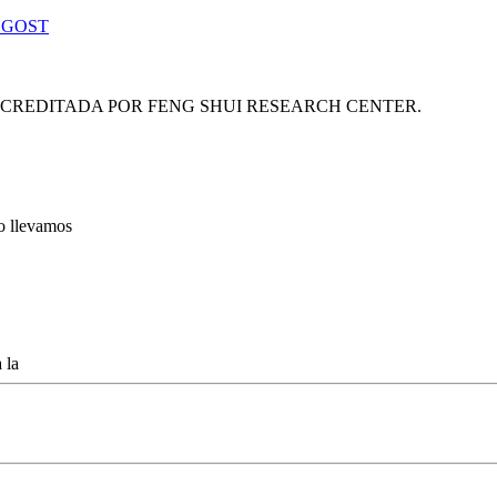
 GOST
ACREDITADA POR FENG SHUI RESEARCH CENTER.
lo llevamos
 la