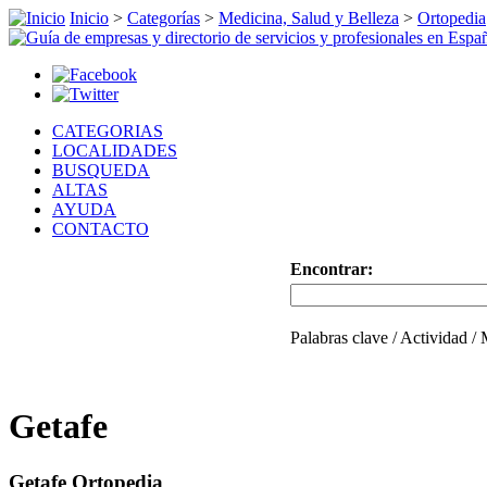
Inicio
>
Categorías
>
Medicina, Salud y Belleza
>
Ortopedia
CATEGORIAS
LOCALIDADES
BUSQUEDA
ALTAS
AYUDA
CONTACTO
Encontrar:
Palabras clave / Actividad /
Getafe
Getafe Ortopedia