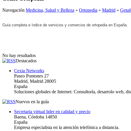
Navegación
Medicina, Salud y Belleza
»
Ortopedia
»
Madrid
»
Getaf
Guía completa e índice de servicios y comercios de ortopedia en España.
No hay resultados
Destacados
Cexia Networks
Paseo Pontones 27
Madrid, Madrid 28005
España
Soluciones globales de Internet. Consultoría, desarrolo web, d
Nuevos en la guía
Secretaria virtual lider en calidad y precio
Baena, Córdoba 14850
España
Empresa especialista en la atención telefónica a distancia.