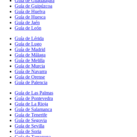
Guía de Guadalajara
Guía de Guipúzcoa
Guía de Huelva
Guía de Huesca
Guía de Jaén
Guía de León
Guía de Lérida
Guía de Lugo
Guía de Madrid
Guía de Málaga
Guía de Melilla
Guía de Murcia
Guía de Navarra
Guía de Orense
Guía de Palencia
Guía de Las Palmas
Guía de Pontevedra
Guía de La Rioja
Guía de Salamanca
Guía de Tenerife
Guía de Segovia
Guía de Sevilla
Guía de Soria
Guía de Tarragona