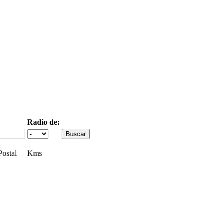
Radio de:
ostal
Kms