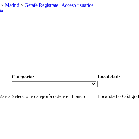
>
Madrid
>
Getafe
Regístrate
|
Acceso usuarios
Categoría:
Localidad:
 Marca
Seleccione categoría o deje en blanco
Localidad o Código P