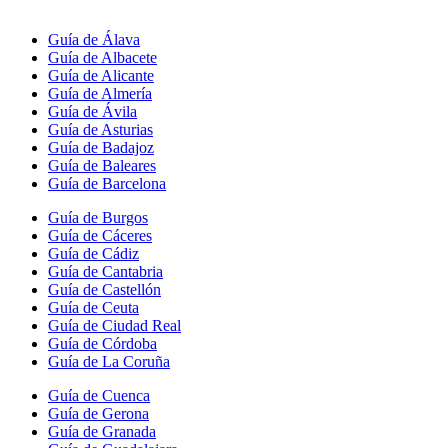
Guía de Álava
Guía de Albacete
Guía de Alicante
Guía de Almería
Guía de Ávila
Guía de Asturias
Guía de Badajoz
Guía de Baleares
Guía de Barcelona
Guía de Burgos
Guía de Cáceres
Guía de Cádiz
Guía de Cantabria
Guía de Castellón
Guía de Ceuta
Guía de Ciudad Real
Guía de Córdoba
Guía de La Coruña
Guía de Cuenca
Guía de Gerona
Guía de Granada