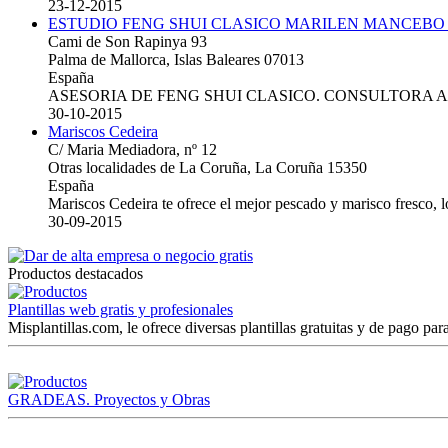
23-12-2015
ESTUDIO FENG SHUI CLASICO MARILEN MANCEBO
Cami de Son Rapinya 93
Palma de Mallorca, Islas Baleares 07013
España
ASESORIA DE FENG SHUI CLASICO. CONSULTORA 
30-10-2015
Mariscos Cedeira
C/ Maria Mediadora, nº 12
Otras localidades de La Coruña, La Coruña 15350
España
Mariscos Cedeira te ofrece el mejor pescado y marisco fresco, 
30-09-2015
Productos destacados
Plantillas web gratis y profesionales
Misplantillas.com, le ofrece diversas plantillas gratuitas y de pago para
GRADEAS. Proyectos y Obras