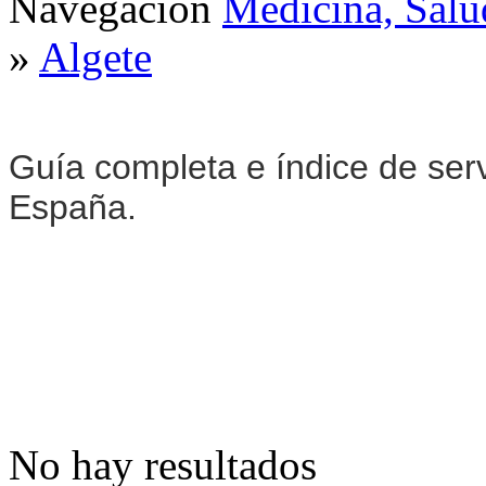
Navegación
Medicina, Salu
»
Algete
Guía completa e índice de ser
España.
No hay resultados