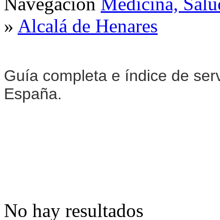
Navegación
Medicina, Salu
»
Alcalá de Henares
Guía completa e índice de ser
España.
No hay resultados