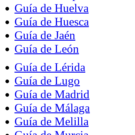
Guía de Huelva
Guía de Huesca
Guía de Jaén
Guía de León
Guía de Lérida
Guía de Lugo
Guía de Madrid
Guía de Málaga
Guía de Melilla
Guía de Murcia