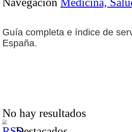
Navegación
Medicina, Salu
Guía completa e índice de ser
España.
No hay resultados
Destacados