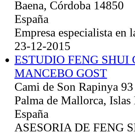
Baena, Córdoba 14850
España
Empresa especialista en la
23-12-2015
ESTUDIO FENG SHUI
MANCEBO GOST
Cami de Son Rapinya 93
Palma de Mallorca, Islas
España
ASESORIA DE FENG 