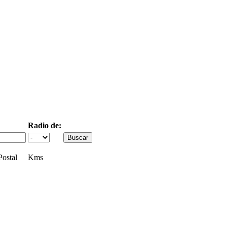
Radio de:
ostal
Kms