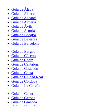
Guía de Álava
Guía de Albacete
Guía de Alicante
Guía de Almería
Guía de Ávila
Guía de Asturias
Guía de Badajoz
Guía de Baleares
Guía de Barcelona
Guía de Burgos
Guía de Cáceres
Guía de Cádiz
Guía de Cantabria
Guía de Castellón
Guía de Ceuta
Guía de Ciudad Real
Guía de Córdoba
Guía de La Coruña
Guía de Cuenca
Guía de Gerona
Guía de Granada