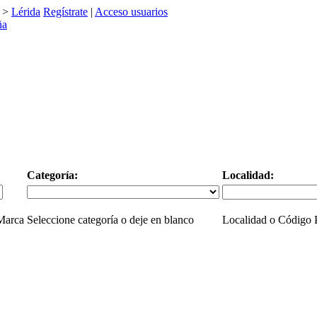
>
Lérida
Regístrate
|
Acceso usuarios
Categoría:
Localidad:
 Marca
Seleccione categoría o deje en blanco
Localidad o Código P