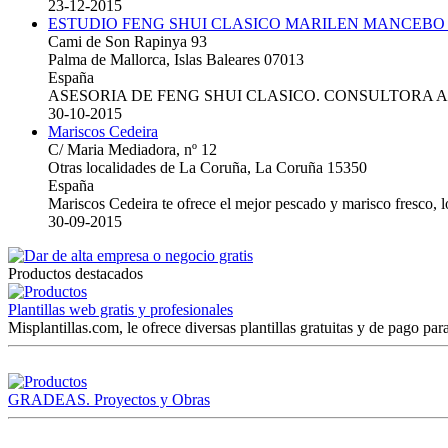
23-12-2015
ESTUDIO FENG SHUI CLASICO MARILEN MANCEBO
Cami de Son Rapinya 93
Palma de Mallorca, Islas Baleares 07013
España
ASESORIA DE FENG SHUI CLASICO. CONSULTORA 
30-10-2015
Mariscos Cedeira
C/ Maria Mediadora, nº 12
Otras localidades de La Coruña, La Coruña 15350
España
Mariscos Cedeira te ofrece el mejor pescado y marisco fresco, 
30-09-2015
Productos destacados
Plantillas web gratis y profesionales
Misplantillas.com, le ofrece diversas plantillas gratuitas y de pago para
GRADEAS. Proyectos y Obras