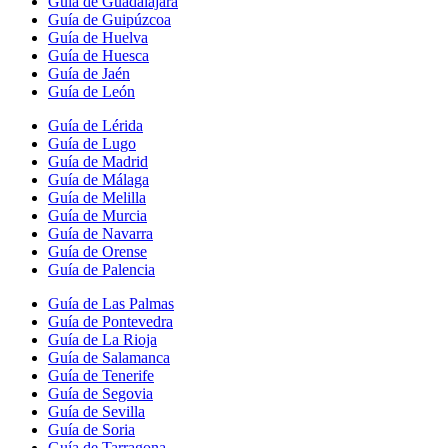
Guía de Guadalajara
Guía de Guipúzcoa
Guía de Huelva
Guía de Huesca
Guía de Jaén
Guía de León
Guía de Lérida
Guía de Lugo
Guía de Madrid
Guía de Málaga
Guía de Melilla
Guía de Murcia
Guía de Navarra
Guía de Orense
Guía de Palencia
Guía de Las Palmas
Guía de Pontevedra
Guía de La Rioja
Guía de Salamanca
Guía de Tenerife
Guía de Segovia
Guía de Sevilla
Guía de Soria
Guía de Tarragona