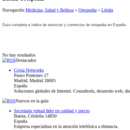
Navegación
Medicina, Salud y Belleza
»
Ortopedia
»
Lérida
Guía completa e índice de servicios y comercios de ortopedia en España.
No hay resultados
Destacados
Cexia Networks
Paseo Pontones 27
Madrid, Madrid 28005
España
Soluciones globales de Internet. Consultoría, desarrolo web, d
Nuevos en la guía
Secretaria virtual lider en calidad y precio
Baena, Córdoba 14850
España
Empresa especialista en la atención telefónica a distancia.