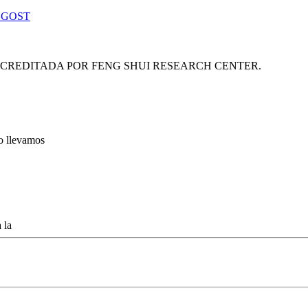
 GOST
ACREDITADA POR FENG SHUI RESEARCH CENTER.
lo llevamos
 la