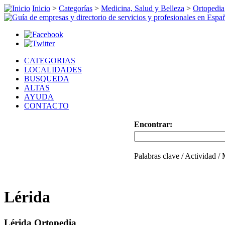
Inicio
>
Categorías
>
Medicina, Salud y Belleza
>
Ortopedia
CATEGORIAS
LOCALIDADES
BUSQUEDA
ALTAS
AYUDA
CONTACTO
Encontrar:
Palabras clave / Actividad /
Lérida
Lérida Ortopedia