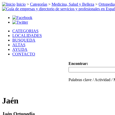
Inicio
>
Categorías
>
Medicina, Salud y Belleza
>
Ortopedia
CATEGORIAS
LOCALIDADES
BUSQUEDA
ALTAS
AYUDA
CONTACTO
Encontrar:
Palabras clave / Actividad /
Jaén
Jaén Ortopedia