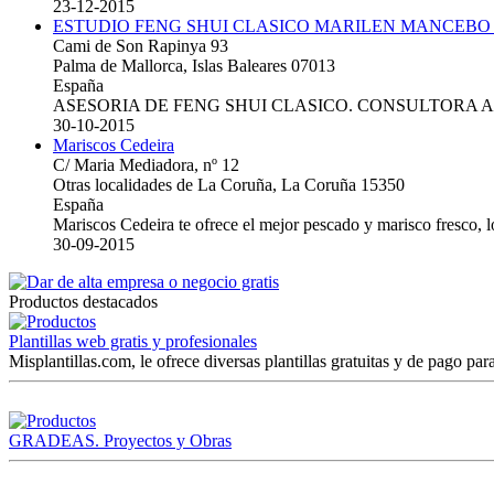
23-12-2015
ESTUDIO FENG SHUI CLASICO MARILEN MANCEBO
Cami de Son Rapinya 93
Palma de Mallorca, Islas Baleares 07013
España
ASESORIA DE FENG SHUI CLASICO. CONSULTORA 
30-10-2015
Mariscos Cedeira
C/ Maria Mediadora, nº 12
Otras localidades de La Coruña, La Coruña 15350
España
Mariscos Cedeira te ofrece el mejor pescado y marisco fresco, 
30-09-2015
Productos destacados
Plantillas web gratis y profesionales
Misplantillas.com, le ofrece diversas plantillas gratuitas y de pago para
GRADEAS. Proyectos y Obras