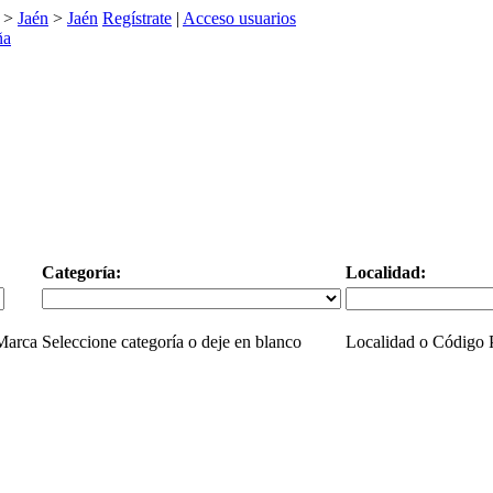
>
Jaén
>
Jaén
Regístrate
|
Acceso usuarios
Categoría:
Localidad:
 Marca
Seleccione categoría o deje en blanco
Localidad o Código P