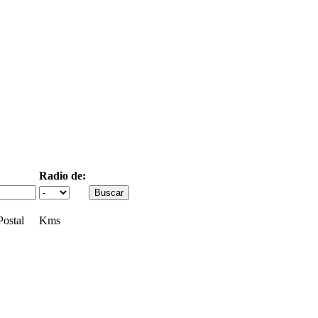
Radio de:
ostal
Kms