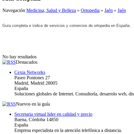
Navegación
Medicina, Salud y Belleza
»
Ortopedia
»
Jaén
»
Jaén
Guía completa e índice de servicios y comercios de ortopedia en España.
No hay resultados
Destacados
Cexia Networks
Paseo Pontones 27
Madrid, Madrid 28005
España
Soluciones globales de Internet. Consultoría, desarrolo web, d
Nuevos en la guía
Secretaria virtual lider en calidad y precio
Baena, Córdoba 14850
España
Empresa especialista en la atención telefónica a distancia.