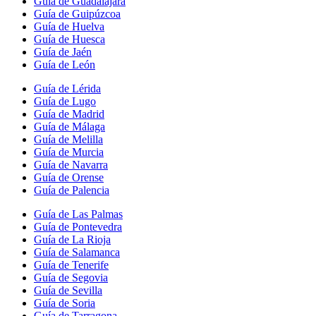
Guía de Guadalajara
Guía de Guipúzcoa
Guía de Huelva
Guía de Huesca
Guía de Jaén
Guía de León
Guía de Lérida
Guía de Lugo
Guía de Madrid
Guía de Málaga
Guía de Melilla
Guía de Murcia
Guía de Navarra
Guía de Orense
Guía de Palencia
Guía de Las Palmas
Guía de Pontevedra
Guía de La Rioja
Guía de Salamanca
Guía de Tenerife
Guía de Segovia
Guía de Sevilla
Guía de Soria
Guía de Tarragona