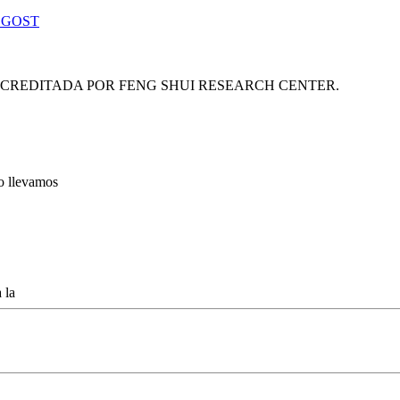
 GOST
ACREDITADA POR FENG SHUI RESEARCH CENTER.
lo llevamos
 la