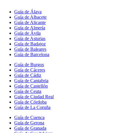
Guía de Álava
Guía de Albacete
Guía de Alicante
Guía de Almería
Guía de Ávila
Guía de Asturias
Guía de Badajoz
Guía de Baleares
Guía de Barcelona
Guía de Burgos
Guía de Cáceres
Guía de Cádiz
Guía de Cantabria
Guía de Castellón
Guía de Ceuta
Guía de Ciudad Real
Guía de Córdoba
Guía de La Coruña
Guía de Cuenca
Guía de Gerona
Guía de Granada