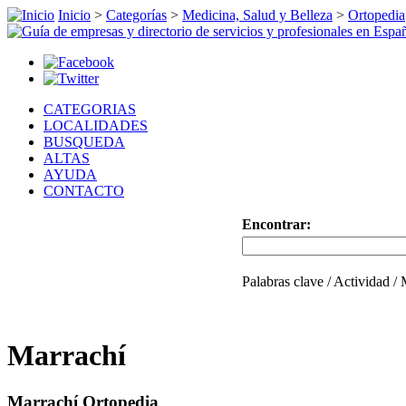
Inicio
>
Categorías
>
Medicina, Salud y Belleza
>
Ortopedia
CATEGORIAS
LOCALIDADES
BUSQUEDA
ALTAS
AYUDA
CONTACTO
Encontrar:
Palabras clave / Actividad /
Marrachí
Marrachí Ortopedia