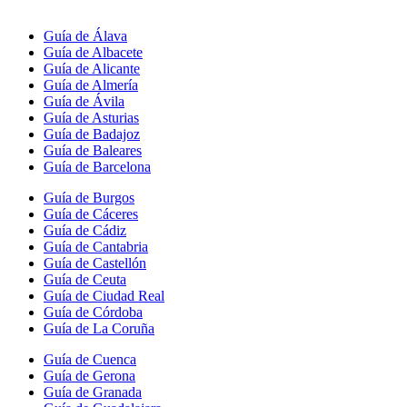
Guía de Álava
Guía de Albacete
Guía de Alicante
Guía de Almería
Guía de Ávila
Guía de Asturias
Guía de Badajoz
Guía de Baleares
Guía de Barcelona
Guía de Burgos
Guía de Cáceres
Guía de Cádiz
Guía de Cantabria
Guía de Castellón
Guía de Ceuta
Guía de Ciudad Real
Guía de Córdoba
Guía de La Coruña
Guía de Cuenca
Guía de Gerona
Guía de Granada