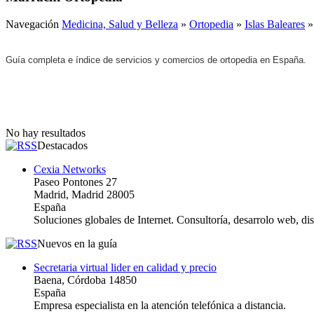
Navegación
Medicina, Salud y Belleza
»
Ortopedia
»
Islas Baleares
Guía completa e índice de servicios y comercios de ortopedia en España.
No hay resultados
Destacados
Cexia Networks
Paseo Pontones 27
Madrid, Madrid 28005
España
Soluciones globales de Internet. Consultoría, desarrolo web, d
Nuevos en la guía
Secretaria virtual lider en calidad y precio
Baena, Córdoba 14850
España
Empresa especialista en la atención telefónica a distancia.