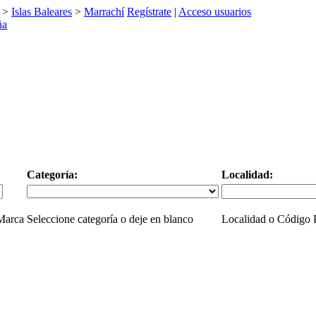
>
Islas Baleares
>
Marrachí
Regístrate
|
Acceso usuarios
Categoría:
Localidad:
 Marca
Seleccione categoría o deje en blanco
Localidad o Código P