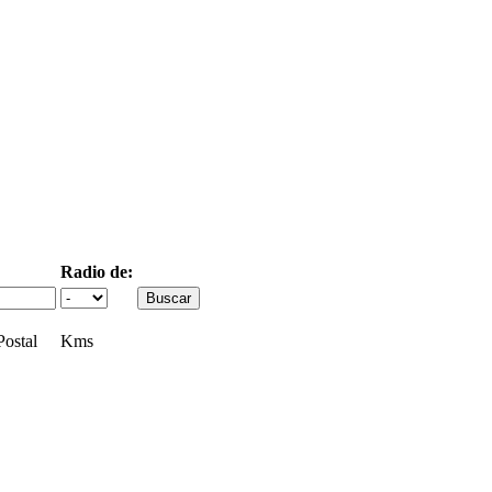
Radio de:
ostal
Kms