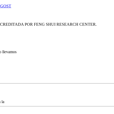
 GOST
ACREDITADA POR FENG SHUI RESEARCH CENTER.
lo llevamos
 la