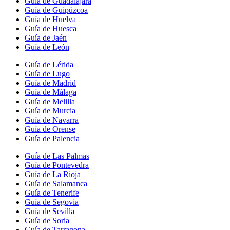
Guía de Guadalajara
Guía de Guipúzcoa
Guía de Huelva
Guía de Huesca
Guía de Jaén
Guía de León
Guía de Lérida
Guía de Lugo
Guía de Madrid
Guía de Málaga
Guía de Melilla
Guía de Murcia
Guía de Navarra
Guía de Orense
Guía de Palencia
Guía de Las Palmas
Guía de Pontevedra
Guía de La Rioja
Guía de Salamanca
Guía de Tenerife
Guía de Segovia
Guía de Sevilla
Guía de Soria
Guía de Tarragona