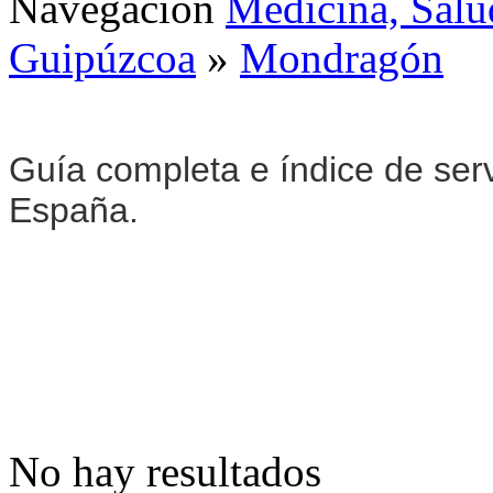
Navegación
Medicina, Salu
Guipúzcoa
»
Mondragón
Guía completa e índice de ser
España.
No hay resultados