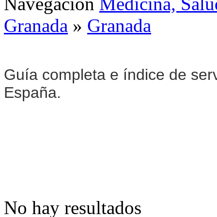
Navegación
Medicina, Salu
Granada
»
Granada
Guía completa e índice de ser
España.
No hay resultados