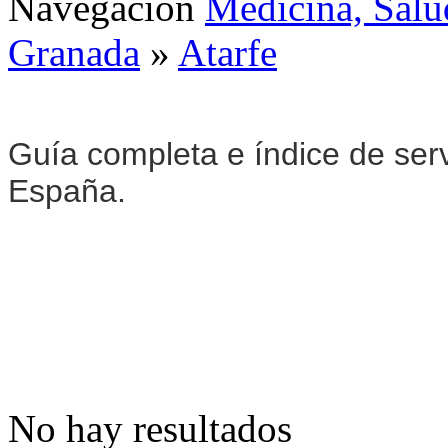
Navegación
Medicina, Salu
Granada
»
Atarfe
Guía completa e índice de ser
España.
No hay resultados