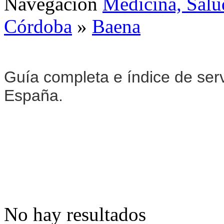
Navegación
Medicina, Salu
Córdoba
»
Baena
Guía completa e índice de ser
España.
No hay resultados