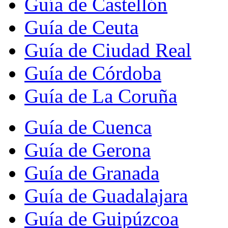
Guía de Castellón
Guía de Ceuta
Guía de Ciudad Real
Guía de Córdoba
Guía de La Coruña
Guía de Cuenca
Guía de Gerona
Guía de Granada
Guía de Guadalajara
Guía de Guipúzcoa