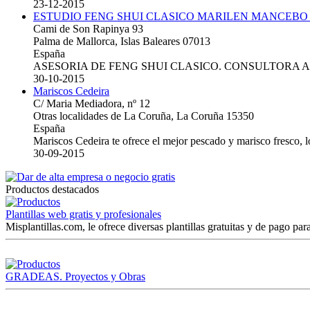
23-12-2015
ESTUDIO FENG SHUI CLASICO MARILEN MANCEBO
Cami de Son Rapinya 93
Palma de Mallorca, Islas Baleares 07013
España
ASESORIA DE FENG SHUI CLASICO. CONSULTORA 
30-10-2015
Mariscos Cedeira
C/ Maria Mediadora, nº 12
Otras localidades de La Coruña, La Coruña 15350
España
Mariscos Cedeira te ofrece el mejor pescado y marisco fresco, 
30-09-2015
Productos destacados
Plantillas web gratis y profesionales
Misplantillas.com, le ofrece diversas plantillas gratuitas y de pago para
GRADEAS. Proyectos y Obras