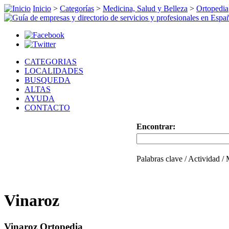
Inicio
>
Categorías
>
Medicina, Salud y Belleza
>
Ortopedia
CATEGORIAS
LOCALIDADES
BUSQUEDA
ALTAS
AYUDA
CONTACTO
Encontrar:
Palabras clave / Actividad /
Vinaroz
Vinaroz Ortopedia