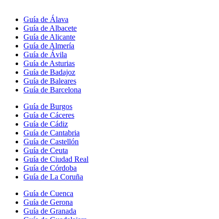
Guía de Álava
Guía de Albacete
Guía de Alicante
Guía de Almería
Guía de Ávila
Guía de Asturias
Guía de Badajoz
Guía de Baleares
Guía de Barcelona
Guía de Burgos
Guía de Cáceres
Guía de Cádiz
Guía de Cantabria
Guía de Castellón
Guía de Ceuta
Guía de Ciudad Real
Guía de Córdoba
Guía de La Coruña
Guía de Cuenca
Guía de Gerona
Guía de Granada