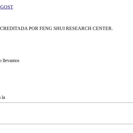
 GOST
ACREDITADA POR FENG SHUI RESEARCH CENTER.
lo llevamos
 la