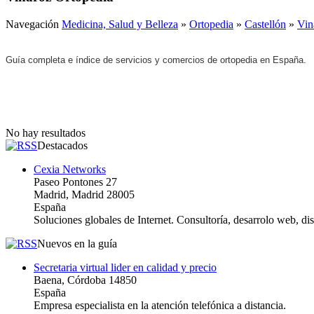
Navegación
Medicina, Salud y Belleza
»
Ortopedia
»
Castellón
»
Vin
Guía completa e índice de servicios y comercios de ortopedia en España.
No hay resultados
Destacados
Cexia Networks
Paseo Pontones 27
Madrid, Madrid 28005
España
Soluciones globales de Internet. Consultoría, desarrolo web, d
Nuevos en la guía
Secretaria virtual lider en calidad y precio
Baena, Córdoba 14850
España
Empresa especialista en la atención telefónica a distancia.