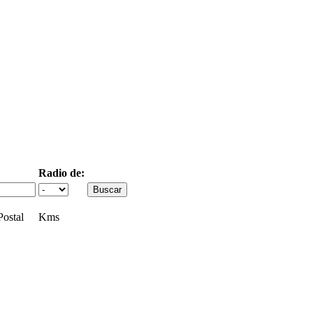
Radio de:
ostal
Kms