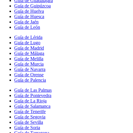
Guía de Guadalajara
Guía de Guipúzcoa
Guía de Huelva
Guía de Huesca
Guía de Jaén
Guía de León
Guía de Lérida
Guía de Lugo
Guía de Madrid
Guía de Málaga
Guía de Melilla
Guía de Murcia
Guía de Navarra
Guía de Orense
Guía de Palencia
Guía de Las Palmas
Guía de Pontevedra
Guía de La Rioja
Guía de Salamanca
Guía de Tenerife
Guía de Segovia
Guía de Sevilla
Guía de Soria
Guía de Tarragona