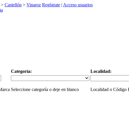
>
Castellón
>
Vinaroz
Regístrate
|
Acceso usuarios
Categoría:
Localidad:
 Marca
Seleccione categoría o deje en blanco
Localidad o Código P