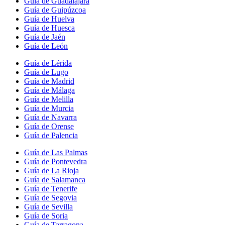
Guía de Guadalajara
Guía de Guipúzcoa
Guía de Huelva
Guía de Huesca
Guía de Jaén
Guía de León
Guía de Lérida
Guía de Lugo
Guía de Madrid
Guía de Málaga
Guía de Melilla
Guía de Murcia
Guía de Navarra
Guía de Orense
Guía de Palencia
Guía de Las Palmas
Guía de Pontevedra
Guía de La Rioja
Guía de Salamanca
Guía de Tenerife
Guía de Segovia
Guía de Sevilla
Guía de Soria
Guía de Tarragona