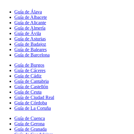
Guía de Álava
Guía de Albacete
Guía de Alicante
Guía de Almería
Guía de Ávila
Guía de Asturias
Guía de Badajoz
Guía de Baleares
Guía de Barcelona
Guía de Burgos
Guía de Cáceres
Guía de Cádiz
Guía de Cantabria
Guía de Castellón
Guía de Ceuta
Guía de Ciudad Real
Guía de Córdoba
Guía de La Coruña
Guía de Cuenca
Guía de Gerona
Guía de Granada