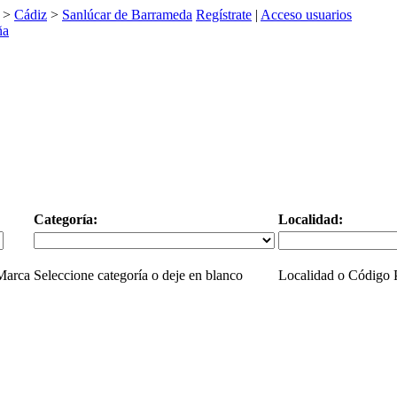
>
Cádiz
>
Sanlúcar de Barrameda
Regístrate
|
Acceso usuarios
Categoría:
Localidad:
 Marca
Seleccione categoría o deje en blanco
Localidad o Código P