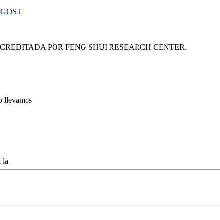
 GOST
ACREDITADA POR FENG SHUI RESEARCH CENTER.
lo llevamos
 la