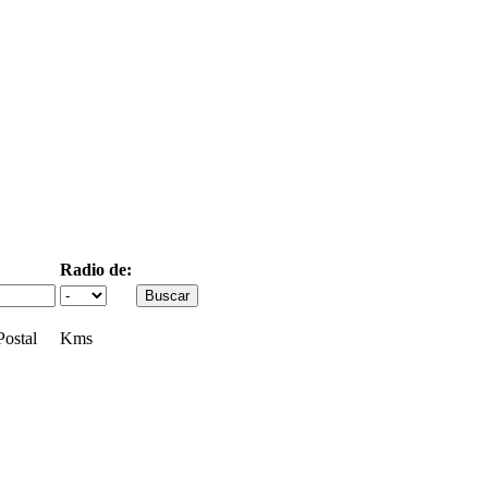
Radio de:
ostal
Kms