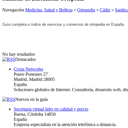
Navegación
Medicina, Salud y Belleza
»
Ortopedia
»
Cádiz
»
Sanlúc
Guía completa e índice de servicios y comercios de ortopedia en España.
No hay resultados
Destacados
Cexia Networks
Paseo Pontones 27
Madrid, Madrid 28005
España
Soluciones globales de Internet. Consultoría, desarrolo web, d
Nuevos en la guía
Secretaria virtual lider en calidad y precio
Baena, Córdoba 14850
España
Empresa especialista en la atención telefónica a distancia.