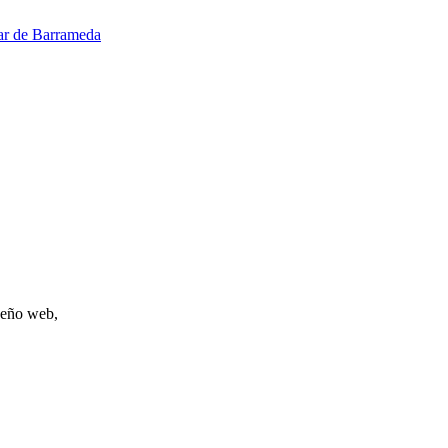
ar de Barrameda
iseño web,