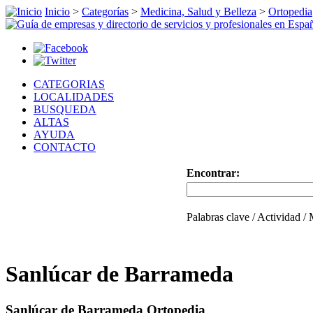
Inicio
>
Categorías
>
Medicina, Salud y Belleza
>
Ortopedia
CATEGORIAS
LOCALIDADES
BUSQUEDA
ALTAS
AYUDA
CONTACTO
Encontrar:
Palabras clave / Actividad /
Sanlúcar de Barrameda
Sanlúcar de Barrameda Ortopedia