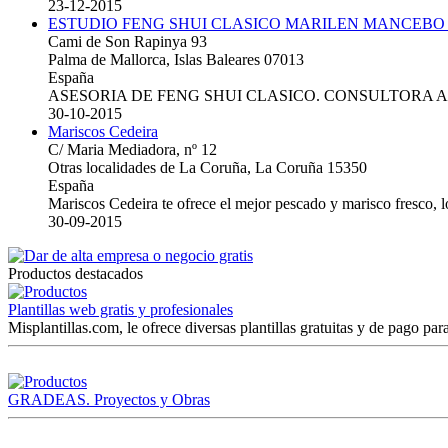
23-12-2015
ESTUDIO FENG SHUI CLASICO MARILEN MANCEBO
Cami de Son Rapinya 93
Palma de Mallorca, Islas Baleares 07013
España
ASESORIA DE FENG SHUI CLASICO. CONSULTORA 
30-10-2015
Mariscos Cedeira
C/ Maria Mediadora, nº 12
Otras localidades de La Coruña, La Coruña 15350
España
Mariscos Cedeira te ofrece el mejor pescado y marisco fresco, 
30-09-2015
Productos destacados
Plantillas web gratis y profesionales
Misplantillas.com, le ofrece diversas plantillas gratuitas y de pago para
GRADEAS. Proyectos y Obras