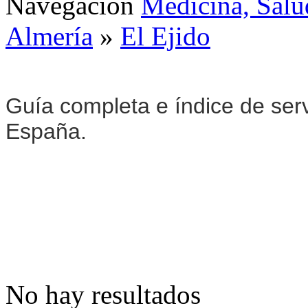
Navegación
Medicina, Salu
Almería
»
El Ejido
Guía completa e índice de ser
España.
No hay resultados