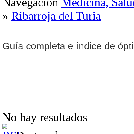
Navegación
Medicina, Salu
»
Ribarroja del Turia
Guía completa e índice de ópt
No hay resultados