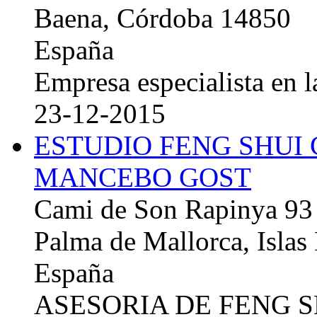
Baena, Córdoba 14850
España
Empresa especialista en la
23-12-2015
ESTUDIO FENG SHUI
MANCEBO GOST
Cami de Son Rapinya 93
Palma de Mallorca, Islas
España
ASESORIA DE FENG 