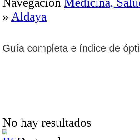
Navegación
Medicina, Salu
»
Aldaya
Guía completa e índice de ópt
No hay resultados