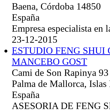
Baena, Córdoba 14850
España
Empresa especialista en la
23-12-2015
ESTUDIO FENG SHUI
MANCEBO GOST
Cami de Son Rapinya 93
Palma de Mallorca, Islas
España
ASESORIA DE FENG 