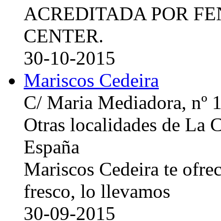
ACREDITADA POR FE
CENTER.
30-10-2015
Mariscos Cedeira
C/ Maria Mediadora, nº 
Otras localidades de La
España
Mariscos Cedeira te ofre
fresco, lo llevamos
30-09-2015