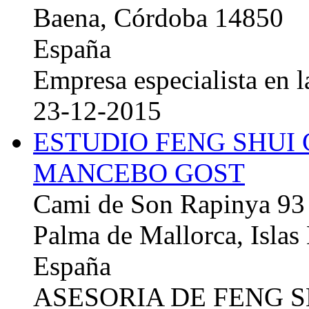
Baena, Córdoba 14850
España
Empresa especialista en la
23-12-2015
ESTUDIO FENG SHUI
MANCEBO GOST
Cami de Son Rapinya 93
Palma de Mallorca, Islas
España
ASESORIA DE FENG 