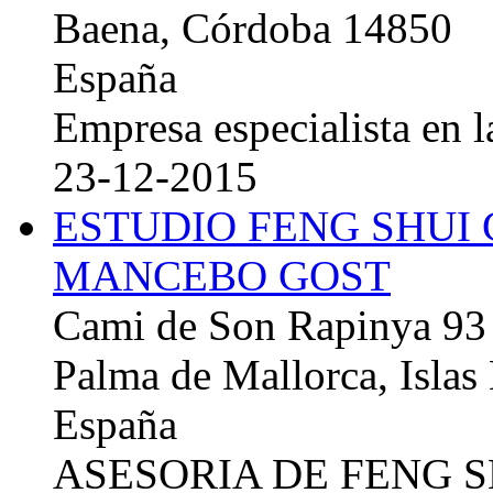
Baena, Córdoba 14850
España
Empresa especialista en la
23-12-2015
ESTUDIO FENG SHUI
MANCEBO GOST
Cami de Son Rapinya 93
Palma de Mallorca, Islas
España
ASESORIA DE FENG 