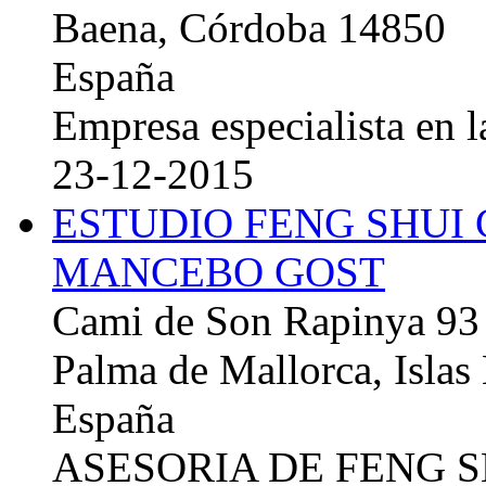
Baena, Córdoba 14850
España
Empresa especialista en la
23-12-2015
ESTUDIO FENG SHUI
MANCEBO GOST
Cami de Son Rapinya 93
Palma de Mallorca, Islas
España
ASESORIA DE FENG 