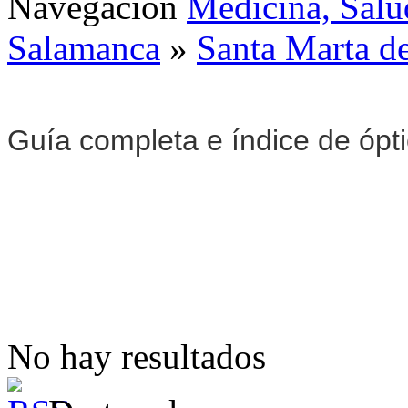
Navegación
Medicina, Salu
Salamanca
»
Santa Marta d
Guía completa e índice de ópt
No hay resultados