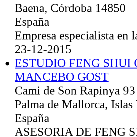
Baena, Córdoba 14850
España
Empresa especialista en la
23-12-2015
ESTUDIO FENG SHUI
MANCEBO GOST
Cami de Son Rapinya 93
Palma de Mallorca, Islas
España
ASESORIA DE FENG 