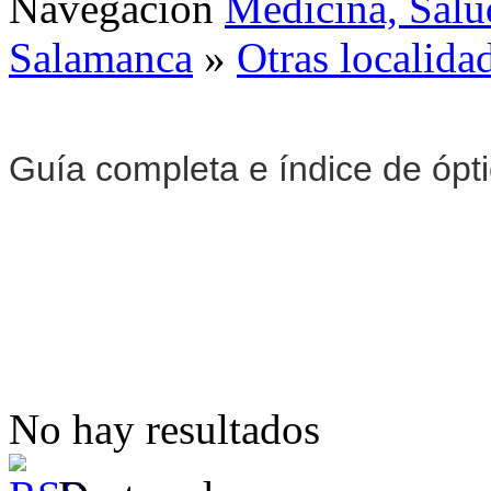
Navegación
Medicina, Salu
Salamanca
»
Otras localida
Guía completa e índice de ópt
No hay resultados