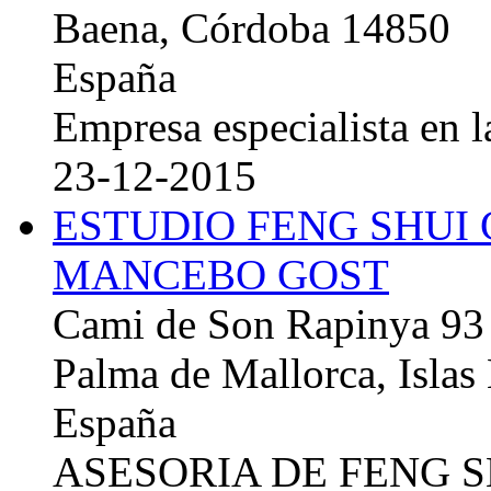
Baena, Córdoba 14850
España
Empresa especialista en la
23-12-2015
ESTUDIO FENG SHUI
MANCEBO GOST
Cami de Son Rapinya 93
Palma de Mallorca, Islas
España
ASESORIA DE FENG 