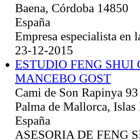
Baena, Córdoba 14850
España
Empresa especialista en la
23-12-2015
ESTUDIO FENG SHUI
MANCEBO GOST
Cami de Son Rapinya 93
Palma de Mallorca, Islas
España
ASESORIA DE FENG 