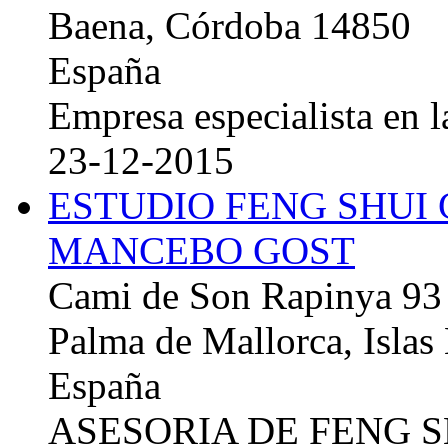
Baena, Córdoba 14850
España
Empresa especialista en la
23-12-2015
ESTUDIO FENG SHUI
MANCEBO GOST
Cami de Son Rapinya 93
Palma de Mallorca, Islas
España
ASESORIA DE FENG 