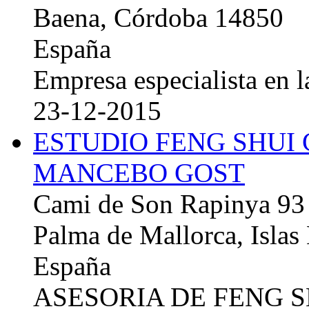
Baena, Córdoba 14850
España
Empresa especialista en la
23-12-2015
ESTUDIO FENG SHUI
MANCEBO GOST
Cami de Son Rapinya 93
Palma de Mallorca, Islas
España
ASESORIA DE FENG 