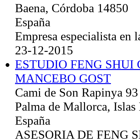
Baena, Córdoba 14850
España
Empresa especialista en la
23-12-2015
ESTUDIO FENG SHUI
MANCEBO GOST
Cami de Son Rapinya 93
Palma de Mallorca, Islas
España
ASESORIA DE FENG 