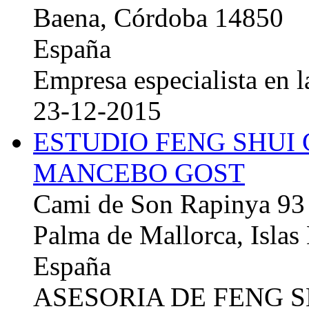
Baena, Córdoba 14850
España
Empresa especialista en la
23-12-2015
ESTUDIO FENG SHUI
MANCEBO GOST
Cami de Son Rapinya 93
Palma de Mallorca, Islas
España
ASESORIA DE FENG 