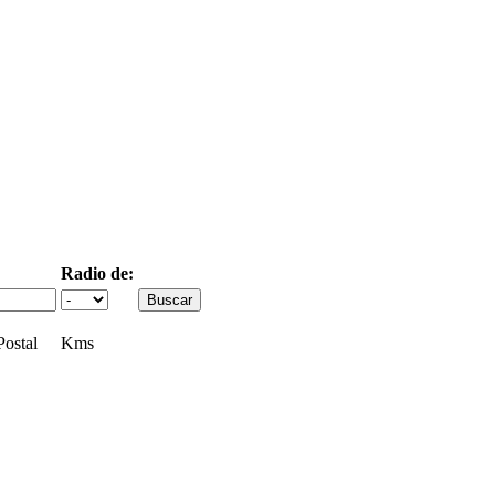
Radio de:
ostal
Kms