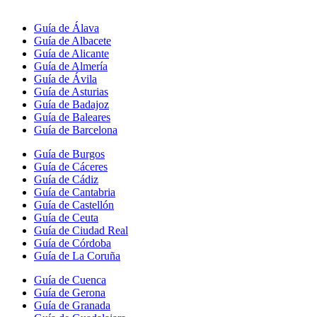
Guía de Álava
Guía de Albacete
Guía de Alicante
Guía de Almería
Guía de Ávila
Guía de Asturias
Guía de Badajoz
Guía de Baleares
Guía de Barcelona
Guía de Burgos
Guía de Cáceres
Guía de Cádiz
Guía de Cantabria
Guía de Castellón
Guía de Ceuta
Guía de Ciudad Real
Guía de Córdoba
Guía de La Coruña
Guía de Cuenca
Guía de Gerona
Guía de Granada