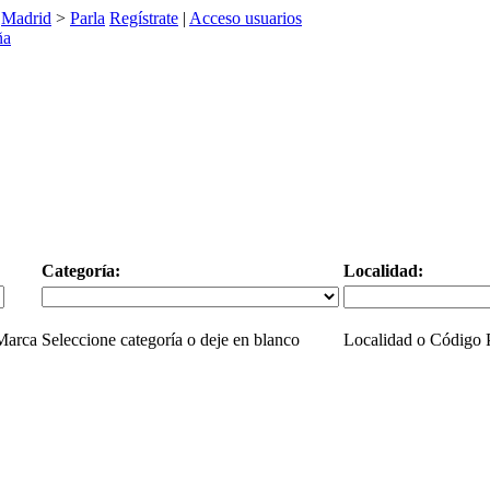
>
Madrid
>
Parla
Regístrate
|
Acceso usuarios
Categoría:
Localidad:
 Marca
Seleccione categoría o deje en blanco
Localidad o Código P