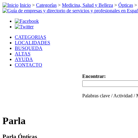
Inicio
>
Categorías
>
Medicina, Salud y Belleza
>
Ópticas
CATEGORIAS
LOCALIDADES
BUSQUEDA
ALTAS
AYUDA
CONTACTO
Encontrar:
Palabras clave / Actividad /
Parla
Parla Ópticas