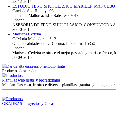
23-12-2015
ESTUDIO FENG SHUI CLASICO MARILEN MANCEBO
Cami de Son Rapinya 93
Palma de Mallorca, Islas Baleares 07013
España
ASESORIA DE FENG SHUI CLASICO. CONSULTORA 
30-10-2015
Mariscos Cedeira
C/ Maria Mediadora, nº 12
Otras localidades de La Coruña, La Coruña 15350
España
Mariscos Cedeira te ofrece el mejor pescado y marisco fresco, 
30-09-2015
Productos destacados
Plantillas web gratis y profesionales
Misplantillas.com, le ofrece diversas plantillas gratuitas y de pago para
GRADEAS. Proyectos y Obras