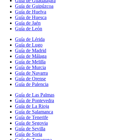
Guía de Guadalajara
Guía de Guipúzcoa
Guía de Huelva
Guía de Huesca
Guía de Jaén
Guía de León
Guía de Lérida
Guía de Lugo
Guía de Madrid
Guía de Málaga
Guía de Melilla
Guía de Murcia
Guía de Navarra
Guía de Orense
Guía de Palencia
Guía de Las Palmas
Guía de Pontevedra
Guía de La Rioja
Guía de Salamanca
Guía de Tenerife
Guía de Segovia
Guía de Sevilla
Guía de Soria
Guía de Tarragona