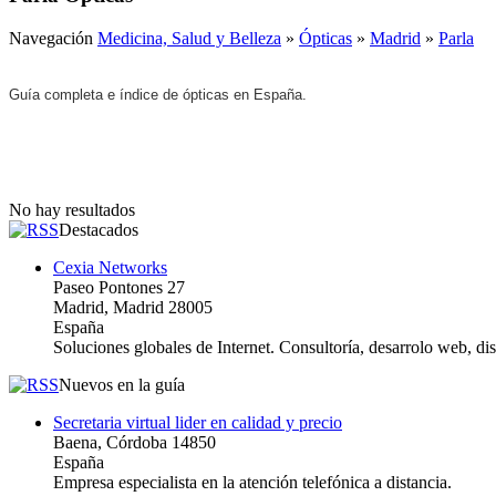
Navegación
Medicina, Salud y Belleza
»
Ópticas
»
Madrid
»
Parla
Guía completa e índice de ópticas en España.
No hay resultados
Destacados
Cexia Networks
Paseo Pontones 27
Madrid, Madrid 28005
España
Soluciones globales de Internet. Consultoría, desarrolo web, d
Nuevos en la guía
Secretaria virtual lider en calidad y precio
Baena, Córdoba 14850
España
Empresa especialista en la atención telefónica a distancia.