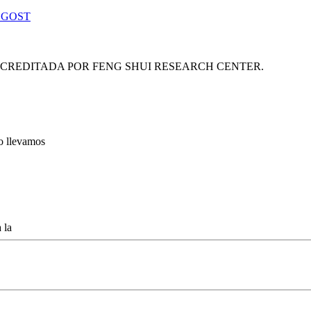
 GOST
ACREDITADA POR FENG SHUI RESEARCH CENTER.
lo llevamos
 la