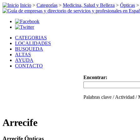
Inicio
>
Categorías
>
Medicina, Salud y Belleza
>
Ópticas
CATEGORIAS
LOCALIDADES
BUSQUEDA
ALTAS
AYUDA
CONTACTO
Encontrar:
Palabras clave / Actividad /
Arrecife
Arrecife Ópticas