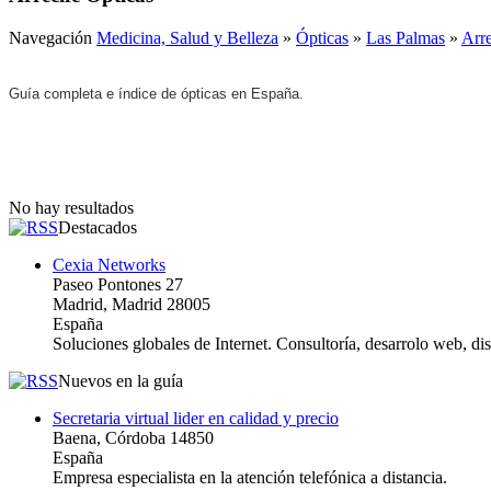
Navegación
Medicina, Salud y Belleza
»
Ópticas
»
Las Palmas
»
Arre
Guía completa e índice de ópticas en España.
No hay resultados
Destacados
Cexia Networks
Paseo Pontones 27
Madrid, Madrid 28005
España
Soluciones globales de Internet. Consultoría, desarrolo web, d
Nuevos en la guía
Secretaria virtual lider en calidad y precio
Baena, Córdoba 14850
España
Empresa especialista en la atención telefónica a distancia.