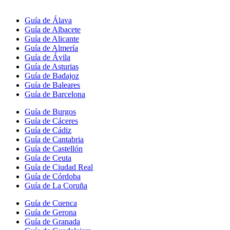
Guía de Álava
Guía de Albacete
Guía de Alicante
Guía de Almería
Guía de Ávila
Guía de Asturias
Guía de Badajoz
Guía de Baleares
Guía de Barcelona
Guía de Burgos
Guía de Cáceres
Guía de Cádiz
Guía de Cantabria
Guía de Castellón
Guía de Ceuta
Guía de Ciudad Real
Guía de Córdoba
Guía de La Coruña
Guía de Cuenca
Guía de Gerona
Guía de Granada