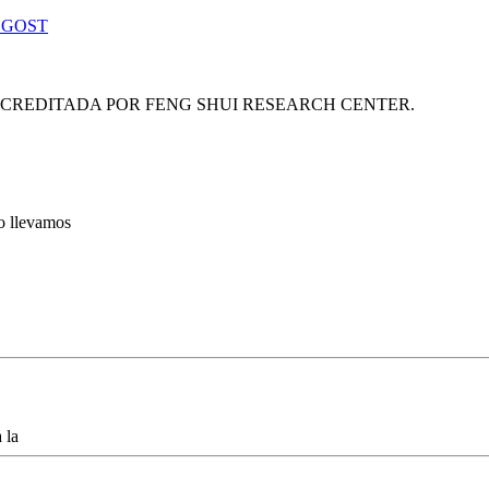
 GOST
ACREDITADA POR FENG SHUI RESEARCH CENTER.
lo llevamos
 la