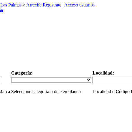
>
Las Palmas
>
Arrecife
Regístrate
|
Acceso usuarios
Categoría:
Localidad:
 Marca
Seleccione categoría o deje en blanco
Localidad o Código P