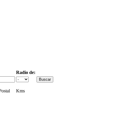
Radio de:
ostal
Kms