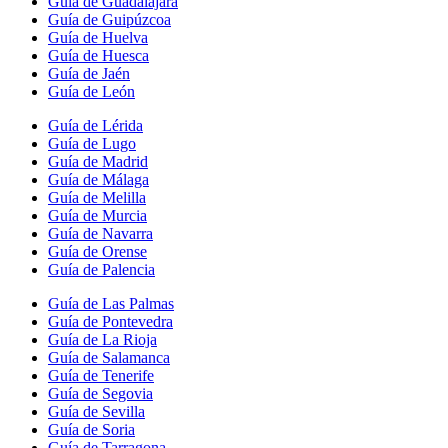
Guía de Guadalajara
Guía de Guipúzcoa
Guía de Huelva
Guía de Huesca
Guía de Jaén
Guía de León
Guía de Lérida
Guía de Lugo
Guía de Madrid
Guía de Málaga
Guía de Melilla
Guía de Murcia
Guía de Navarra
Guía de Orense
Guía de Palencia
Guía de Las Palmas
Guía de Pontevedra
Guía de La Rioja
Guía de Salamanca
Guía de Tenerife
Guía de Segovia
Guía de Sevilla
Guía de Soria
Guía de Tarragona