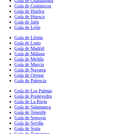
Guía de Guadalajara
Guía de Guipúzcoa
Guía de Huelva
Guía de Huesca
Guía de Jaén
Guía de León
Guía de Lérida
Guía de Lugo
Guía de Madrid
Guía de Málaga
Guía de Melilla
Guía de Murcia
Guía de Navarra
Guía de Orense
Guía de Palencia
Guía de Las Palmas
Guía de Pontevedra
Guía de La Rioja
Guía de Salamanca
Guía de Tenerife
Guía de Segovia
Guía de Sevilla
Guía de Soria
Guía de Tarragona