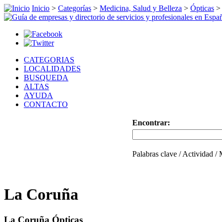
Inicio
>
Categorías
>
Medicina, Salud y Belleza
>
Ópticas
CATEGORIAS
LOCALIDADES
BUSQUEDA
ALTAS
AYUDA
CONTACTO
Encontrar:
Palabras clave / Actividad /
La Coruña
La Coruña Ópticas