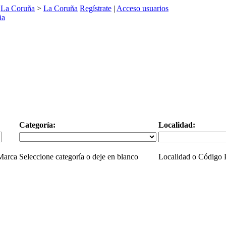
>
La Coruña
>
La Coruña
Regístrate
|
Acceso usuarios
Categoría:
Localidad:
 Marca
Seleccione categoría o deje en blanco
Localidad o Código P