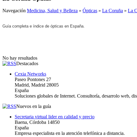
Navegación
Medicina, Salud y Belleza
»
Ópticas
»
La Coruña
»
La 
Guía completa e índice de ópticas en España.
No hay resultados
Destacados
Cexia Networks
Paseo Pontones 27
Madrid, Madrid 28005
España
Soluciones globales de Internet. Consultoría, desarrolo web, d
Nuevos en la guía
Secretaria virtual lider en calidad y precio
Baena, Córdoba 14850
España
Empresa especialista en la atención telefónica a distancia.