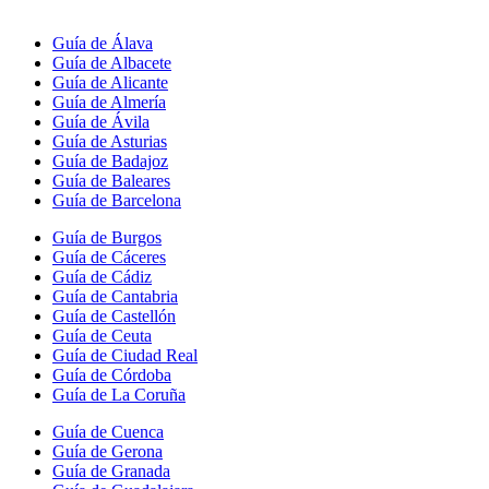
Guía de Álava
Guía de Albacete
Guía de Alicante
Guía de Almería
Guía de Ávila
Guía de Asturias
Guía de Badajoz
Guía de Baleares
Guía de Barcelona
Guía de Burgos
Guía de Cáceres
Guía de Cádiz
Guía de Cantabria
Guía de Castellón
Guía de Ceuta
Guía de Ciudad Real
Guía de Córdoba
Guía de La Coruña
Guía de Cuenca
Guía de Gerona
Guía de Granada