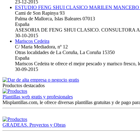
23-12-2015
ESTUDIO FENG SHUI CLASICO MARILEN MANCEBO
Cami de Son Rapinya 93
Palma de Mallorca, Islas Baleares 07013
España
ASESORIA DE FENG SHUI CLASICO. CONSULTORA 
30-10-2015
Mariscos Cedeira
C/ Maria Mediadora, nº 12
Otras localidades de La Coruña, La Coruña 15350
España
Mariscos Cedeira te ofrece el mejor pescado y marisco fresco, 
30-09-2015
Productos destacados
Plantillas web gratis y profesionales
Misplantillas.com, le ofrece diversas plantillas gratuitas y de pago para
GRADEAS. Proyectos y Obras