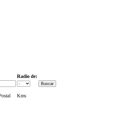
Radio de:
ostal
Kms