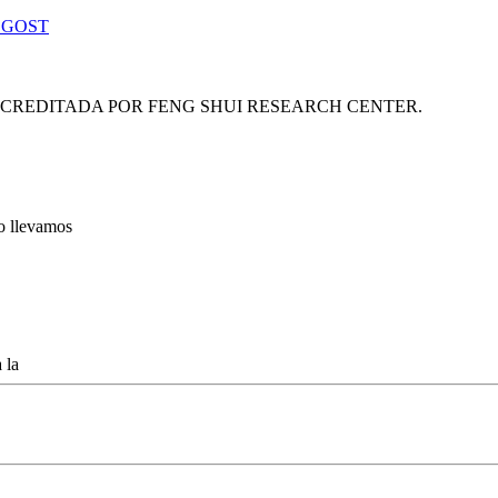
 GOST
ACREDITADA POR FENG SHUI RESEARCH CENTER.
lo llevamos
 la