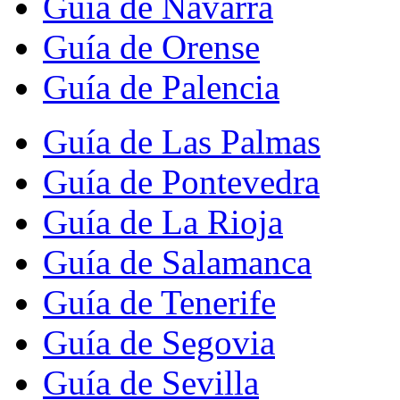
Guía de Navarra
Guía de Orense
Guía de Palencia
Guía de Las Palmas
Guía de Pontevedra
Guía de La Rioja
Guía de Salamanca
Guía de Tenerife
Guía de Segovia
Guía de Sevilla