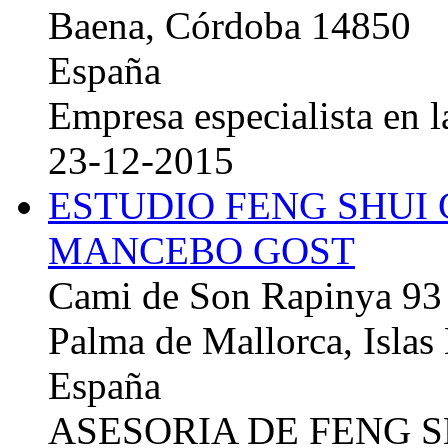
Baena, Córdoba 14850
España
Empresa especialista en la
23-12-2015
ESTUDIO FENG SHUI
MANCEBO GOST
Cami de Son Rapinya 93
Palma de Mallorca, Islas
España
ASESORIA DE FENG 