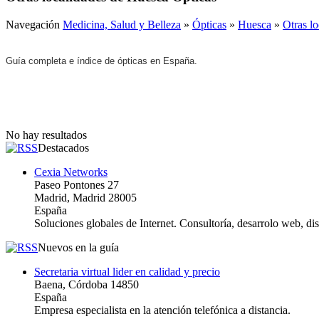
Navegación
Medicina, Salud y Belleza
»
Ópticas
»
Huesca
»
Otras l
Guía completa e índice de ópticas en España.
No hay resultados
Destacados
Cexia Networks
Paseo Pontones 27
Madrid, Madrid 28005
España
Soluciones globales de Internet. Consultoría, desarrolo web, d
Nuevos en la guía
Secretaria virtual lider en calidad y precio
Baena, Córdoba 14850
España
Empresa especialista en la atención telefónica a distancia.