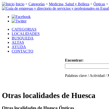
Inicio
>
Categorías
>
Medicina, Salud y Belleza
>
Ópticas
CATEGORIAS
LOCALIDADES
BUSQUEDA
ALTAS
AYUDA
CONTACTO
Encontrar:
Palabras clave / Actividad /
Otras localidades de Huesca
Otras localidades de Huesca Ópticas