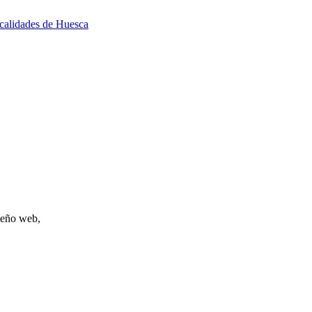
ocalidades de Huesca
iseño web,