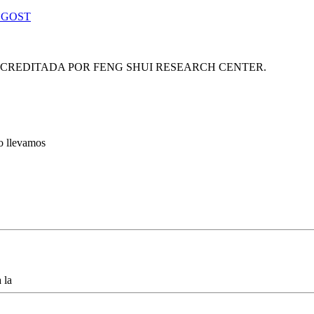
 GOST
ACREDITADA POR FENG SHUI RESEARCH CENTER.
lo llevamos
 la