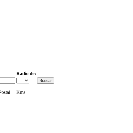
Radio de:
ostal
Kms