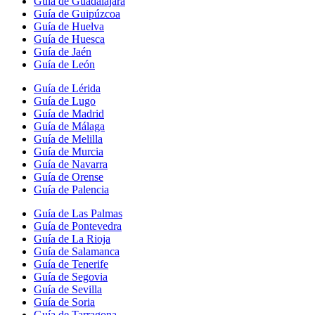
Guía de Guadalajara
Guía de Guipúzcoa
Guía de Huelva
Guía de Huesca
Guía de Jaén
Guía de León
Guía de Lérida
Guía de Lugo
Guía de Madrid
Guía de Málaga
Guía de Melilla
Guía de Murcia
Guía de Navarra
Guía de Orense
Guía de Palencia
Guía de Las Palmas
Guía de Pontevedra
Guía de La Rioja
Guía de Salamanca
Guía de Tenerife
Guía de Segovia
Guía de Sevilla
Guía de Soria
Guía de Tarragona