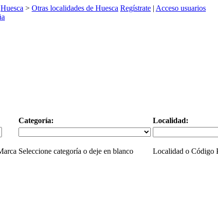
>
Huesca
>
Otras localidades de Huesca
Regístrate
|
Acceso usuarios
Categoría:
Localidad:
 Marca
Seleccione categoría o deje en blanco
Localidad o Código P