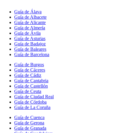
Guía de Álava
Guía de Albacete
Guía de Alicante
Guía de Almería
Guía de Ávila
Guía de Asturias
Guía de Badajoz
Guía de Baleares
Guía de Barcelona
Guía de Burgos
Guía de Cáceres
Guía de Cádiz
Guía de Cantabria
Guía de Castellón
Guía de Ceuta
Guía de Ciudad Real
Guía de Córdoba
Guía de La Coruña
Guía de Cuenca
Guía de Gerona
Guía de Granada