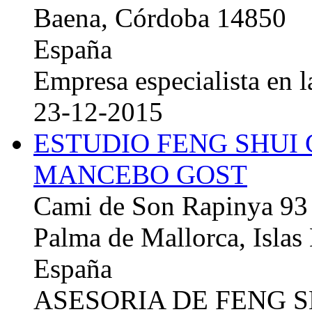
Baena, Córdoba 14850
España
Empresa especialista en la
23-12-2015
ESTUDIO FENG SHUI
MANCEBO GOST
Cami de Son Rapinya 93
Palma de Mallorca, Islas
España
ASESORIA DE FENG 