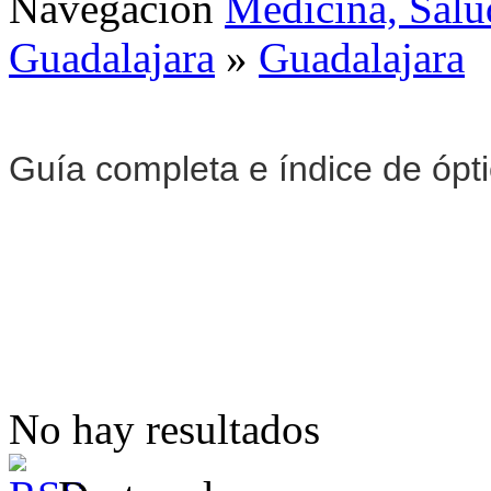
Navegación
Medicina, Salu
Guadalajara
»
Guadalajara
Guía completa e índice de ópt
No hay resultados