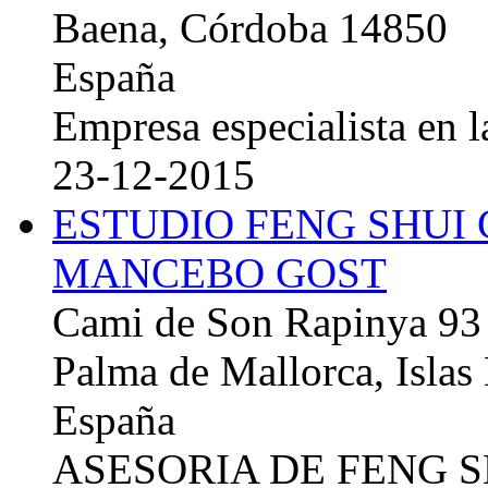
Baena, Córdoba 14850
España
Empresa especialista en la
23-12-2015
ESTUDIO FENG SHUI
MANCEBO GOST
Cami de Son Rapinya 93
Palma de Mallorca, Islas
España
ASESORIA DE FENG 