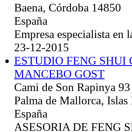
Baena, Córdoba 14850
España
Empresa especialista en la
23-12-2015
ESTUDIO FENG SHUI
MANCEBO GOST
Cami de Son Rapinya 93
Palma de Mallorca, Islas
España
ASESORIA DE FENG 