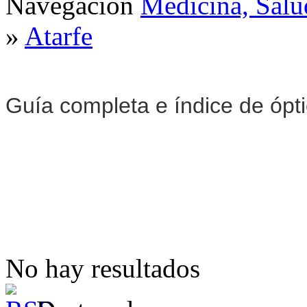
Navegación
Medicina, Salu
»
Atarfe
Guía completa e índice de ópt
No hay resultados