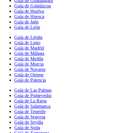
Guía de Guadalajara
Guía de Guipúzcoa
Guía de Huelva
Guía de Huesca
Guía de Jaén
Guía de León
Guía de Lérida
Guía de Lugo
Guía de Madrid
Guía de Málaga
Guía de Melilla
Guía de Murcia
Guía de Navarra
Guía de Orense
Guía de Palencia
Guía de Las Palmas
Guía de Pontevedra
Guía de La Rioja
Guía de Salamanca
Guía de Tenerife
Guía de Segovia
Guía de Sevilla
Guía de Soria
Guía de Tarragona