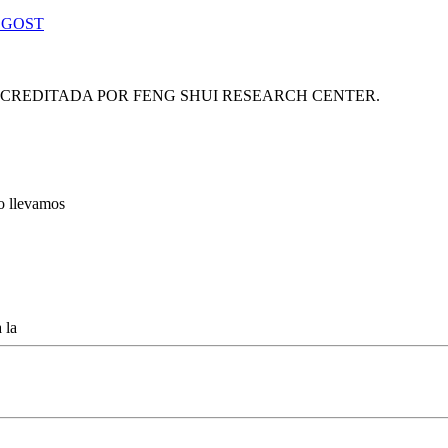
 GOST
ACREDITADA POR FENG SHUI RESEARCH CENTER.
lo llevamos
 la