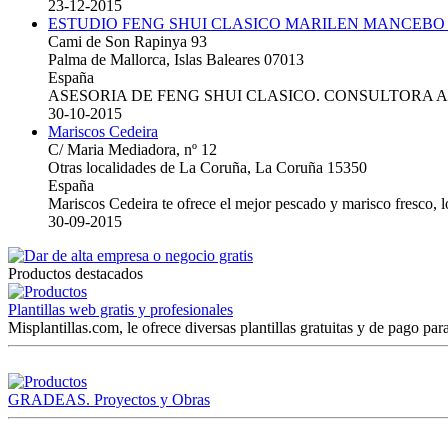
23-12-2015
ESTUDIO FENG SHUI CLASICO MARILEN MANCEBO
Cami de Son Rapinya 93
Palma de Mallorca, Islas Baleares 07013
España
ASESORIA DE FENG SHUI CLASICO. CONSULTORA 
30-10-2015
Mariscos Cedeira
C/ Maria Mediadora, nº 12
Otras localidades de La Coruña, La Coruña 15350
España
Mariscos Cedeira te ofrece el mejor pescado y marisco fresco, 
30-09-2015
Productos destacados
Plantillas web gratis y profesionales
Misplantillas.com, le ofrece diversas plantillas gratuitas y de pago para
GRADEAS. Proyectos y Obras