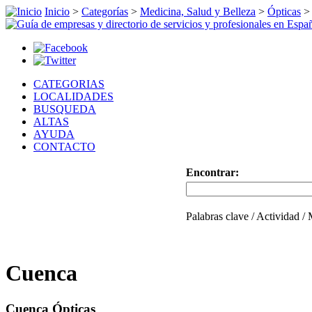
Inicio
>
Categorías
>
Medicina, Salud y Belleza
>
Ópticas
CATEGORIAS
LOCALIDADES
BUSQUEDA
ALTAS
AYUDA
CONTACTO
Encontrar:
Palabras clave / Actividad /
Cuenca
Cuenca Ópticas