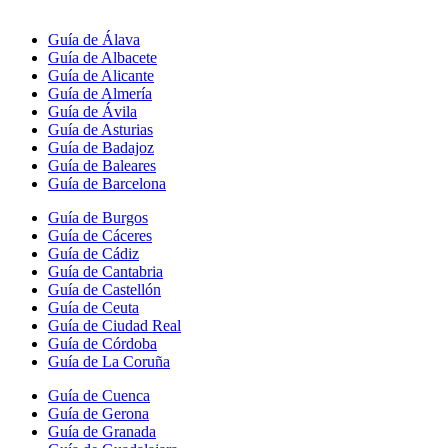
Guía de Álava
Guía de Albacete
Guía de Alicante
Guía de Almería
Guía de Ávila
Guía de Asturias
Guía de Badajoz
Guía de Baleares
Guía de Barcelona
Guía de Burgos
Guía de Cáceres
Guía de Cádiz
Guía de Cantabria
Guía de Castellón
Guía de Ceuta
Guía de Ciudad Real
Guía de Córdoba
Guía de La Coruña
Guía de Cuenca
Guía de Gerona
Guía de Granada