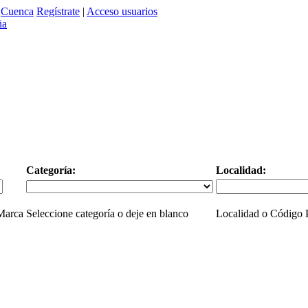
>
Cuenca
Regístrate
|
Acceso usuarios
Categoría:
Localidad:
 Marca
Seleccione categoría o deje en blanco
Localidad o Código P