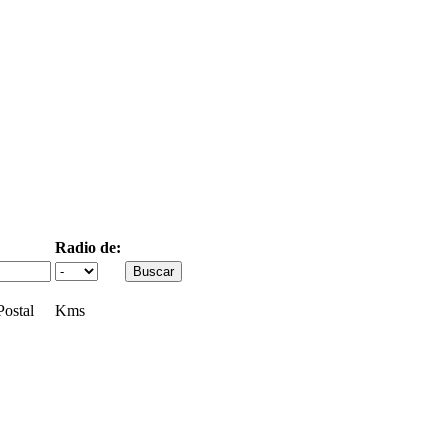
Radio de:
ostal
Kms