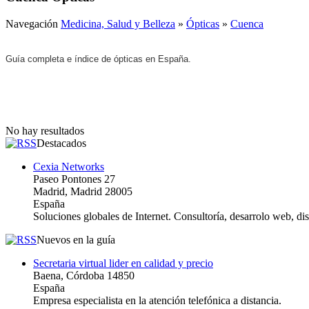
Navegación
Medicina, Salud y Belleza
»
Ópticas
»
Cuenca
Guía completa e índice de ópticas en España.
No hay resultados
Destacados
Cexia Networks
Paseo Pontones 27
Madrid, Madrid 28005
España
Soluciones globales de Internet. Consultoría, desarrolo web, d
Nuevos en la guía
Secretaria virtual lider en calidad y precio
Baena, Córdoba 14850
España
Empresa especialista en la atención telefónica a distancia.