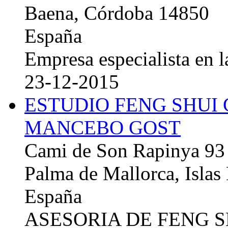
Baena, Córdoba 14850
España
Empresa especialista en la
23-12-2015
ESTUDIO FENG SHUI
MANCEBO GOST
Cami de Son Rapinya 93
Palma de Mallorca, Islas
España
ASESORIA DE FENG 