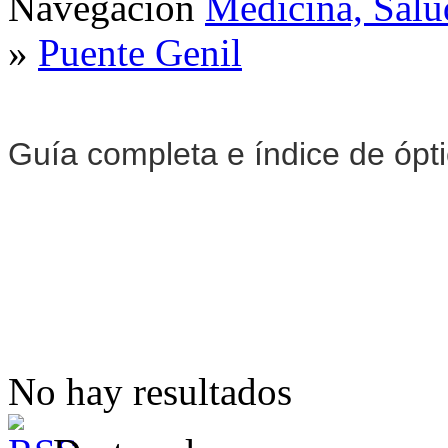
Navegación
Medicina, Salu
»
Puente Genil
Guía completa e índice de ópt
No hay resultados