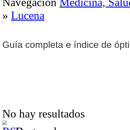
Navegación
Medicina, Salu
»
Lucena
Guía completa e índice de ópt
No hay resultados