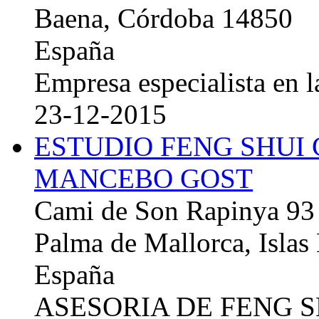
Baena, Córdoba 14850
España
Empresa especialista en la
23-12-2015
ESTUDIO FENG SHUI
MANCEBO GOST
Cami de Son Rapinya 93
Palma de Mallorca, Islas
España
ASESORIA DE FENG 