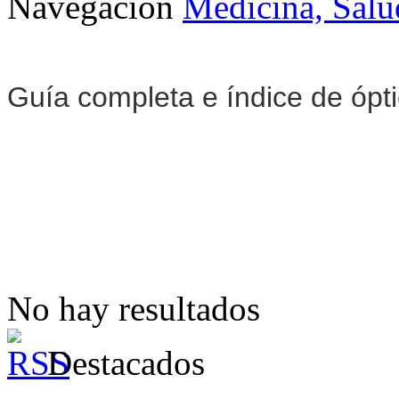
Navegación
Medicina, Salu
Guía completa e índice de ópt
No hay resultados
Destacados