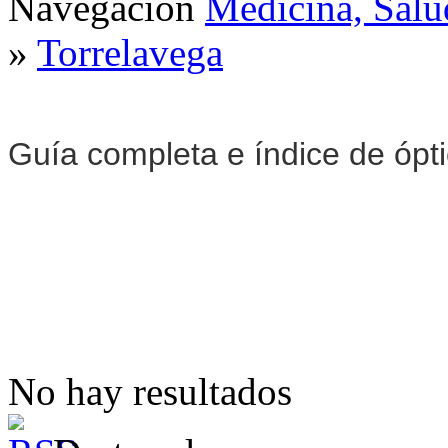
Navegación
Medicina, Salu
»
Torrelavega
Guía completa e índice de ópt
No hay resultados