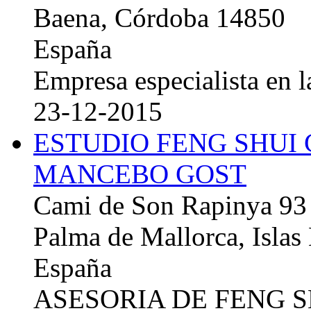
Baena, Córdoba 14850
España
Empresa especialista en la
23-12-2015
ESTUDIO FENG SHUI
MANCEBO GOST
Cami de Son Rapinya 93
Palma de Mallorca, Islas
España
ASESORIA DE FENG 