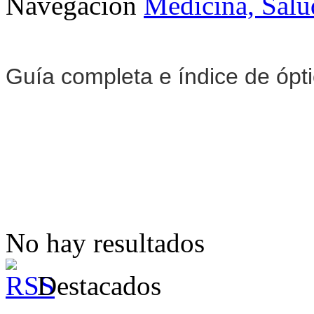
Navegación
Medicina, Salu
Guía completa e índice de ópt
No hay resultados
Destacados