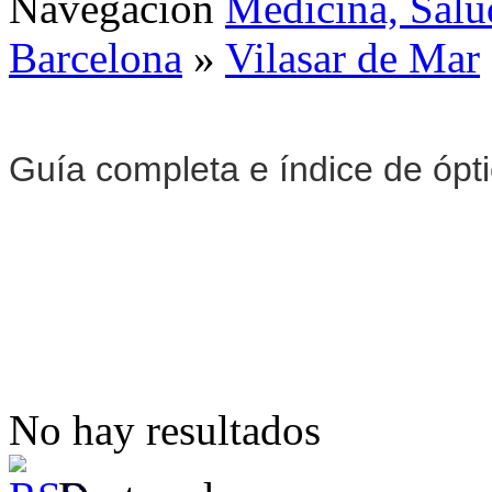
Navegación
Medicina, Salu
Barcelona
»
Vilasar de Mar
Guía completa e índice de ópt
No hay resultados