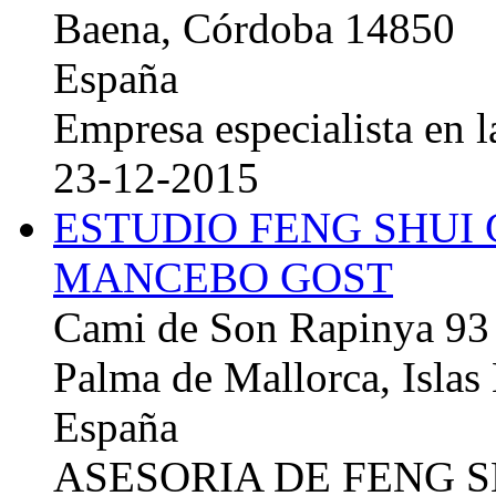
Baena, Córdoba 14850
España
Empresa especialista en la
23-12-2015
ESTUDIO FENG SHUI
MANCEBO GOST
Cami de Son Rapinya 93
Palma de Mallorca, Islas
España
ASESORIA DE FENG 