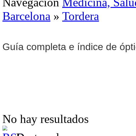
Navegación
Medicina, Salu
Barcelona
»
Tordera
Guía completa e índice de ópt
No hay resultados