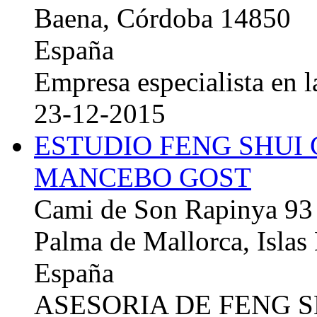
Baena, Córdoba 14850
España
Empresa especialista en la
23-12-2015
ESTUDIO FENG SHUI
MANCEBO GOST
Cami de Son Rapinya 93
Palma de Mallorca, Islas
España
ASESORIA DE FENG 