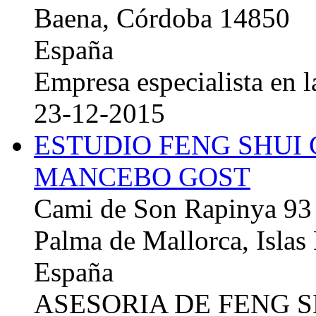
Baena, Córdoba 14850
España
Empresa especialista en la
23-12-2015
ESTUDIO FENG SHUI
MANCEBO GOST
Cami de Son Rapinya 93
Palma de Mallorca, Islas
España
ASESORIA DE FENG 