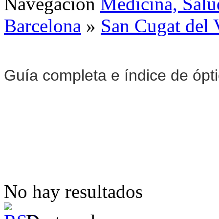
Navegación
Medicina, Salu
Barcelona
»
San Cugat del 
Guía completa e índice de ópt
No hay resultados