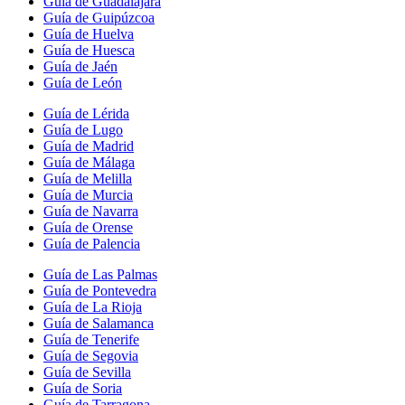
Guía de Guadalajara
Guía de Guipúzcoa
Guía de Huelva
Guía de Huesca
Guía de Jaén
Guía de León
Guía de Lérida
Guía de Lugo
Guía de Madrid
Guía de Málaga
Guía de Melilla
Guía de Murcia
Guía de Navarra
Guía de Orense
Guía de Palencia
Guía de Las Palmas
Guía de Pontevedra
Guía de La Rioja
Guía de Salamanca
Guía de Tenerife
Guía de Segovia
Guía de Sevilla
Guía de Soria
Guía de Tarragona