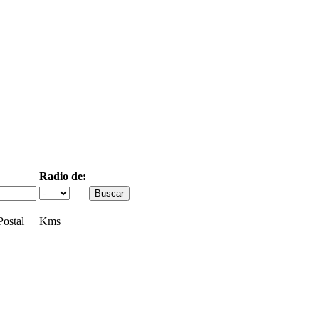
Radio de:
ostal
Kms