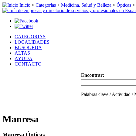
Inicio
>
Categorías
>
Medicina, Salud y Belleza
>
Ópticas
CATEGORIAS
LOCALIDADES
BUSQUEDA
ALTAS
AYUDA
CONTACTO
Encontrar:
Palabras clave / Actividad /
Manresa
Manresa Ópticas