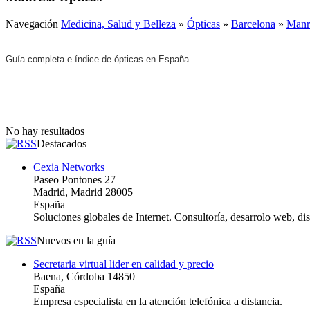
Navegación
Medicina, Salud y Belleza
»
Ópticas
»
Barcelona
»
Manr
Guía completa e índice de ópticas en España.
No hay resultados
Destacados
Cexia Networks
Paseo Pontones 27
Madrid, Madrid 28005
España
Soluciones globales de Internet. Consultoría, desarrolo web, d
Nuevos en la guía
Secretaria virtual lider en calidad y precio
Baena, Córdoba 14850
España
Empresa especialista en la atención telefónica a distancia.