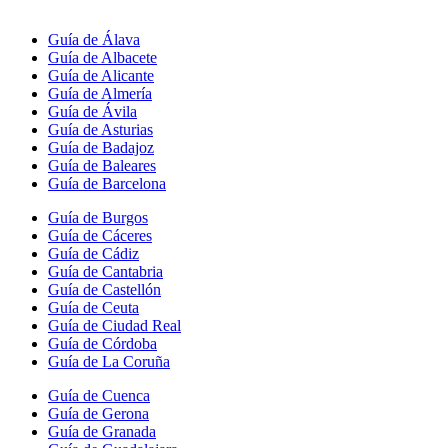
Guía de Álava
Guía de Albacete
Guía de Alicante
Guía de Almería
Guía de Ávila
Guía de Asturias
Guía de Badajoz
Guía de Baleares
Guía de Barcelona
Guía de Burgos
Guía de Cáceres
Guía de Cádiz
Guía de Cantabria
Guía de Castellón
Guía de Ceuta
Guía de Ciudad Real
Guía de Córdoba
Guía de La Coruña
Guía de Cuenca
Guía de Gerona
Guía de Granada