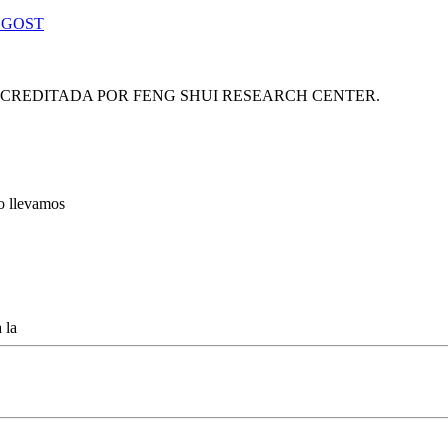
 GOST
ACREDITADA POR FENG SHUI RESEARCH CENTER.
lo llevamos
 la