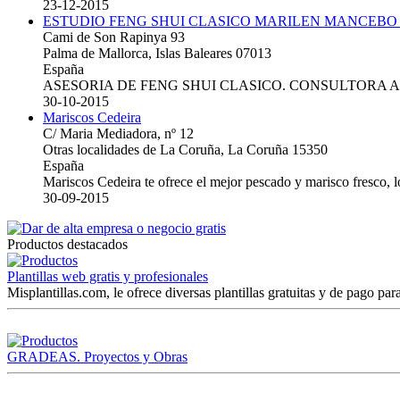
23-12-2015
ESTUDIO FENG SHUI CLASICO MARILEN MANCEBO
Cami de Son Rapinya 93
Palma de Mallorca, Islas Baleares 07013
España
ASESORIA DE FENG SHUI CLASICO. CONSULTORA 
30-10-2015
Mariscos Cedeira
C/ Maria Mediadora, nº 12
Otras localidades de La Coruña, La Coruña 15350
España
Mariscos Cedeira te ofrece el mejor pescado y marisco fresco, 
30-09-2015
Productos destacados
Plantillas web gratis y profesionales
Misplantillas.com, le ofrece diversas plantillas gratuitas y de pago para
GRADEAS. Proyectos y Obras