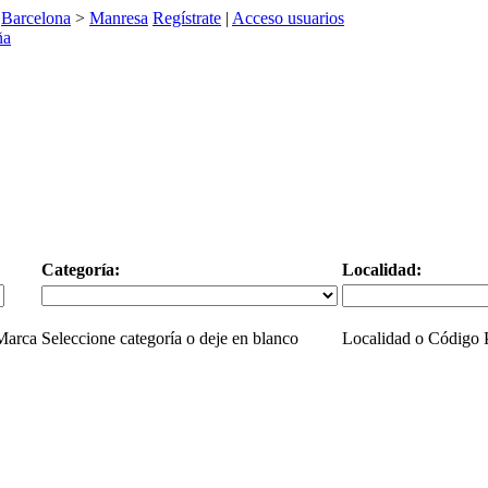
>
Barcelona
>
Manresa
Regístrate
|
Acceso usuarios
Categoría:
Localidad:
 Marca
Seleccione categoría o deje en blanco
Localidad o Código P