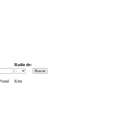
Radio de:
ostal
Kms