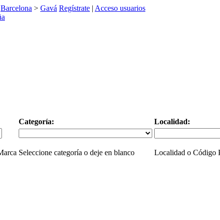
>
Barcelona
>
Gavá
Regístrate
|
Acceso usuarios
Categoría:
Localidad:
 Marca
Seleccione categoría o deje en blanco
Localidad o Código P