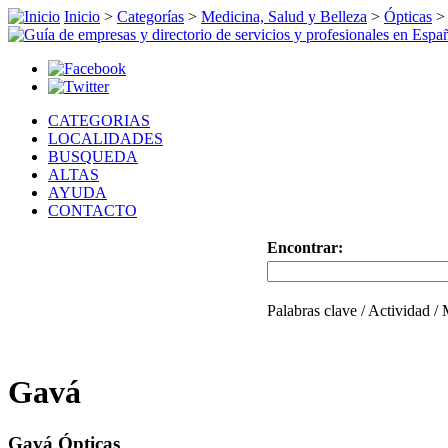
Inicio
>
Categorías
>
Medicina, Salud y Belleza
>
Ópticas
CATEGORIAS
LOCALIDADES
BUSQUEDA
ALTAS
AYUDA
CONTACTO
Encontrar:
Palabras clave / Actividad /
Gavá
Gavá Ópticas