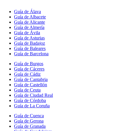
Guía de Álava
Guía de Albacete
Guía de Alicante
Guía de Almería
Guía de Ávila
Guía de Asturias
Guía de Badajoz
Guía de Baleares
Guía de Barcelona
Guía de Burgos
Guía de Cáceres
Guía de Cádiz
Guía de Cantabria
Guía de Castellón
Guía de Ceuta
Guía de Ciudad Real
Guía de Córdoba
Guía de La Coruña
Guía de Cuenca
Guía de Gerona
Guía de Granada