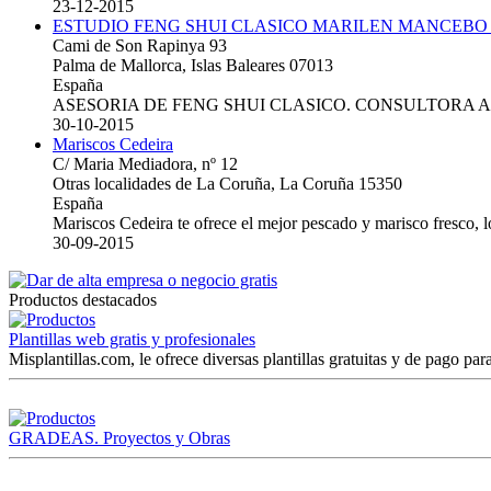
23-12-2015
ESTUDIO FENG SHUI CLASICO MARILEN MANCEBO
Cami de Son Rapinya 93
Palma de Mallorca, Islas Baleares 07013
España
ASESORIA DE FENG SHUI CLASICO. CONSULTORA 
30-10-2015
Mariscos Cedeira
C/ Maria Mediadora, nº 12
Otras localidades de La Coruña, La Coruña 15350
España
Mariscos Cedeira te ofrece el mejor pescado y marisco fresco, 
30-09-2015
Productos destacados
Plantillas web gratis y profesionales
Misplantillas.com, le ofrece diversas plantillas gratuitas y de pago para
GRADEAS. Proyectos y Obras