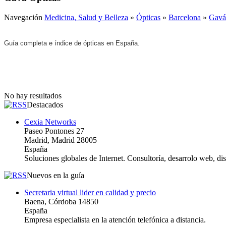
Navegación
Medicina, Salud y Belleza
»
Ópticas
»
Barcelona
»
Gavá
Guía completa e índice de ópticas en España.
No hay resultados
Destacados
Cexia Networks
Paseo Pontones 27
Madrid, Madrid 28005
España
Soluciones globales de Internet. Consultoría, desarrolo web, d
Nuevos en la guía
Secretaria virtual lider en calidad y precio
Baena, Córdoba 14850
España
Empresa especialista en la atención telefónica a distancia.