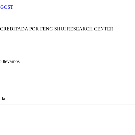
 GOST
ACREDITADA POR FENG SHUI RESEARCH CENTER.
lo llevamos
 la