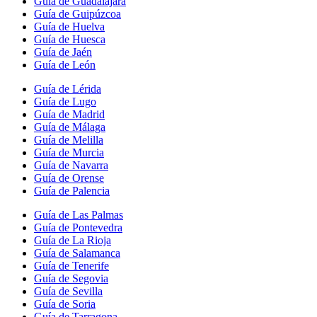
Guía de Guadalajara
Guía de Guipúzcoa
Guía de Huelva
Guía de Huesca
Guía de Jaén
Guía de León
Guía de Lérida
Guía de Lugo
Guía de Madrid
Guía de Málaga
Guía de Melilla
Guía de Murcia
Guía de Navarra
Guía de Orense
Guía de Palencia
Guía de Las Palmas
Guía de Pontevedra
Guía de La Rioja
Guía de Salamanca
Guía de Tenerife
Guía de Segovia
Guía de Sevilla
Guía de Soria
Guía de Tarragona