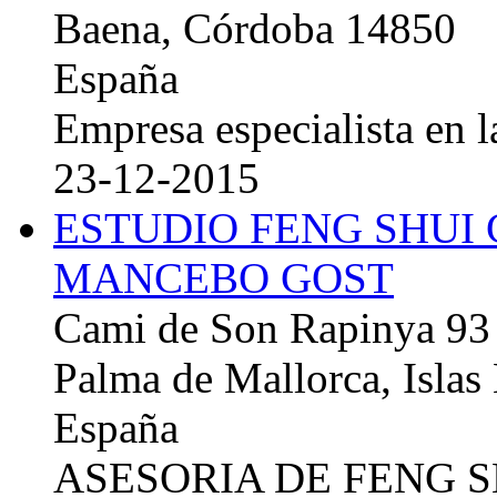
Baena, Córdoba 14850
España
Empresa especialista en la
23-12-2015
ESTUDIO FENG SHUI
MANCEBO GOST
Cami de Son Rapinya 93
Palma de Mallorca, Islas
España
ASESORIA DE FENG 