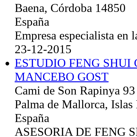
Baena, Córdoba 14850
España
Empresa especialista en la
23-12-2015
ESTUDIO FENG SHUI
MANCEBO GOST
Cami de Son Rapinya 93
Palma de Mallorca, Islas
España
ASESORIA DE FENG 