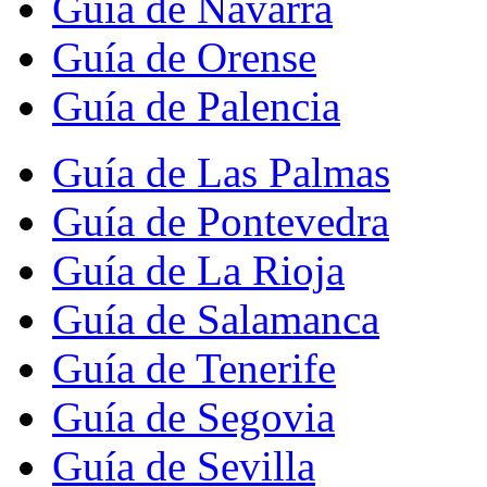
Guía de Navarra
Guía de Orense
Guía de Palencia
Guía de Las Palmas
Guía de Pontevedra
Guía de La Rioja
Guía de Salamanca
Guía de Tenerife
Guía de Segovia
Guía de Sevilla