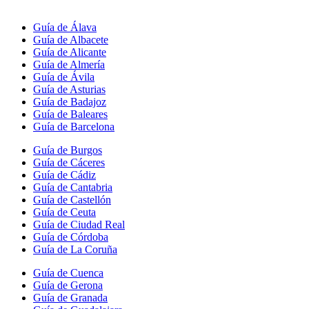
Guía de Álava
Guía de Albacete
Guía de Alicante
Guía de Almería
Guía de Ávila
Guía de Asturias
Guía de Badajoz
Guía de Baleares
Guía de Barcelona
Guía de Burgos
Guía de Cáceres
Guía de Cádiz
Guía de Cantabria
Guía de Castellón
Guía de Ceuta
Guía de Ciudad Real
Guía de Córdoba
Guía de La Coruña
Guía de Cuenca
Guía de Gerona
Guía de Granada