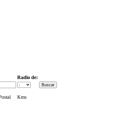
Radio de:
ostal
Kms