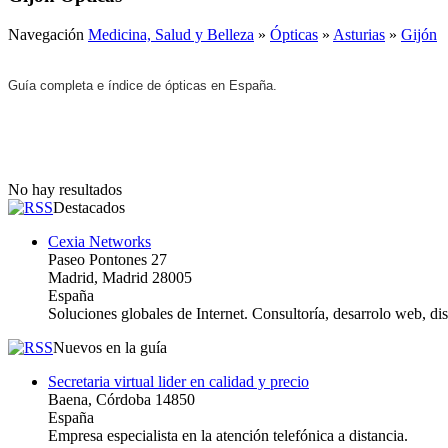
Navegación
Medicina, Salud y Belleza
»
Ópticas
»
Asturias
»
Gijón
Guía completa e índice de ópticas en España.
No hay resultados
Destacados
Cexia Networks
Paseo Pontones 27
Madrid, Madrid 28005
España
Soluciones globales de Internet. Consultoría, desarrolo web, d
Nuevos en la guía
Secretaria virtual lider en calidad y precio
Baena, Córdoba 14850
España
Empresa especialista en la atención telefónica a distancia.