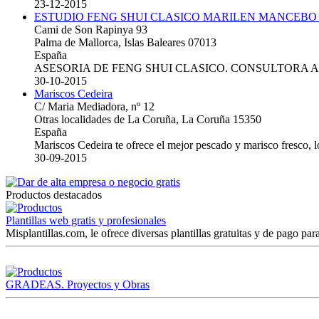
23-12-2015
ESTUDIO FENG SHUI CLASICO MARILEN MANCEBO
Cami de Son Rapinya 93
Palma de Mallorca, Islas Baleares 07013
España
ASESORIA DE FENG SHUI CLASICO. CONSULTORA 
30-10-2015
Mariscos Cedeira
C/ Maria Mediadora, nº 12
Otras localidades de La Coruña, La Coruña 15350
España
Mariscos Cedeira te ofrece el mejor pescado y marisco fresco, 
30-09-2015
Productos destacados
Plantillas web gratis y profesionales
Misplantillas.com, le ofrece diversas plantillas gratuitas y de pago para
GRADEAS. Proyectos y Obras