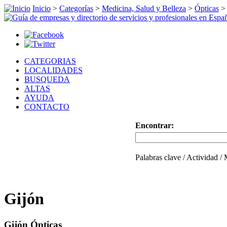
Inicio
>
Categorías
>
Medicina, Salud y Belleza
>
Ópticas
>
CATEGORIAS
LOCALIDADES
BUSQUEDA
ALTAS
AYUDA
CONTACTO
Encontrar:
Palabras clave / Actividad /
Gijón
Gijón Ópticas