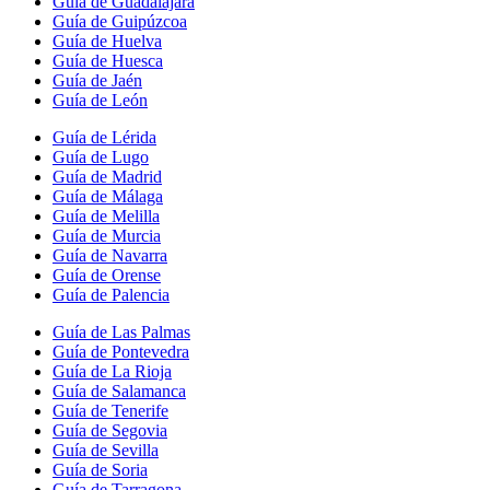
Guía de Guadalajara
Guía de Guipúzcoa
Guía de Huelva
Guía de Huesca
Guía de Jaén
Guía de León
Guía de Lérida
Guía de Lugo
Guía de Madrid
Guía de Málaga
Guía de Melilla
Guía de Murcia
Guía de Navarra
Guía de Orense
Guía de Palencia
Guía de Las Palmas
Guía de Pontevedra
Guía de La Rioja
Guía de Salamanca
Guía de Tenerife
Guía de Segovia
Guía de Sevilla
Guía de Soria
Guía de Tarragona