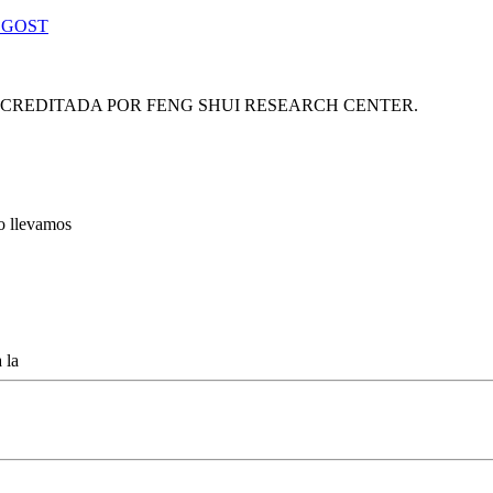
 GOST
ACREDITADA POR FENG SHUI RESEARCH CENTER.
lo llevamos
 la