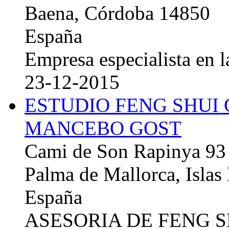
Baena, Córdoba 14850
España
Empresa especialista en la
23-12-2015
ESTUDIO FENG SHUI
MANCEBO GOST
Cami de Son Rapinya 93
Palma de Mallorca, Islas
España
ASESORIA DE FENG 