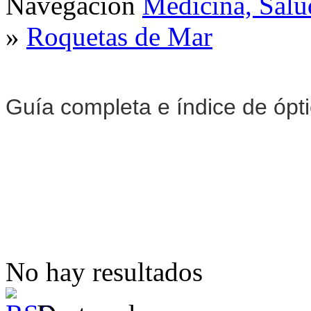
Navegación
Medicina, Salu
»
Roquetas de Mar
Guía completa e índice de ópt
No hay resultados